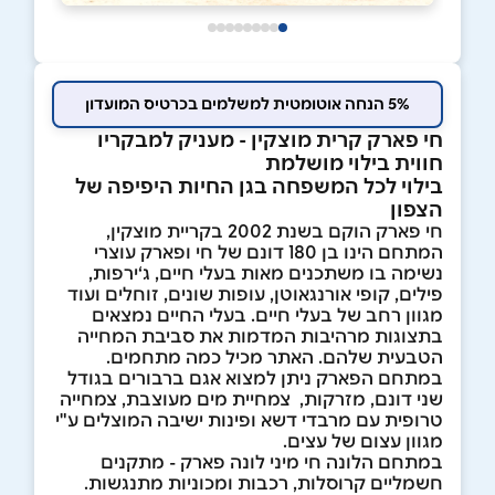
5% הנחה אוטומטית למשלמים בכרטיס המועדון
חי פארק קרית מוצקין - מעניק למבקריו
חווית בילוי מושלמת
בילוי לכל המשפחה בגן החיות היפיפה של
הצפון
חי פארק הוקם בשנת 2002 בקריית מוצקין,
המתחם הינו בן 180 דונם של חי ופארק עוצרי
נשימה בו משתכנים מאות בעלי חיים, ג‘ירפות,
פילים, קופי אורנגאוטן, עופות שונים, זוחלים ועוד
מגוון רחב של בעלי חיים. בעלי החיים נמצאים
בתצוגות מרהיבות המדמות את סביבת המחייה
הטבעית שלהם. האתר מכיל כמה מתחמים.
במתחם הפארק ניתן למצוא אגם ברבורים בגודל
שני דונם, מזרקות, צמחיית מים מעוצבת, צמחייה
טרופית עם מרבדי דשא ופינות ישיבה המוצלים ע"י
מגוון עצום של עצים.
במתחם הלונה חי מיני לונה פארק - מתקנים
חשמליים קרוסלות, רכבות ומכוניות מתנגשות.