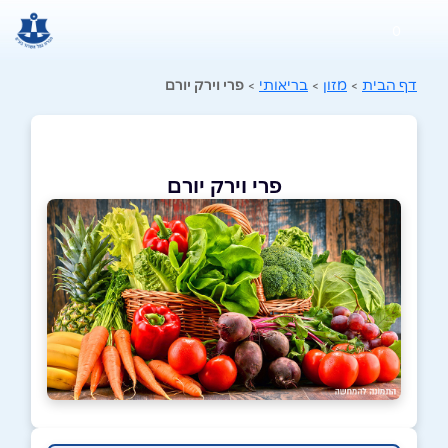
0
דף הבית
>
מזון
>
בריאותי
>
פרי וירק יורם
פרי וירק יורם