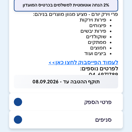
2% הנחה אוטומטית למשלמים בכרטיס המועדון
פרי וירק יורם - מציע מגוון מוצרים בניהם:
פירות וירקות
פיצוחים
פירות יבשים
שוקולדים
ממתקים
חמוצים
ביצים ועוד
לעמוד הפייסבוק לחצו כאן>>
לפרטים נוספים:
04-6971789
תוקף ההטבה עד - 08.09.2026
פרטי הספק
054-7890894
|
04-6971789
סניפים