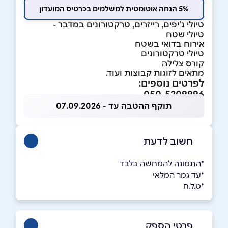
5% הנחה אוטומטית למשלמים בכרטיס המועדון
טיולי ג'יפים, רייזרים, טרקטורונים במדבר -
טיולי שטח
אירוח בדואי בשטח
טיולי טרקטורונים
קורס צלילה
מתאים לזוגות קבוצות ועוד.
לפרטים נוספים:
050-5209996
תוקף ההטבה עד - 07.09.2026
חשוב לדעת
*התמונה להמחשה בלבד
*עד גמר המלאי
*ט.ל.ח
פרטי הספק