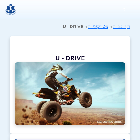
0
דף הבית
>
אטרקציות
>
U - DRIVE
U - DRIVE