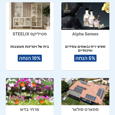
Alpha Senses
סטיליקס STEELIX
מפיצי ריח ובשמים עמידים
בית של ויטרינות מעוצבות
ואיכותיים
5% הנחה
10% הנחה
סמארט סולאר
פרחי בדש