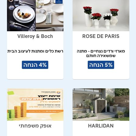
VilIeroy & Boch
ROSE DE PARIS
מארזי ורדים נצחיים - מתנה
רשת כלים ומתנות לעיצוב הבית
שמשאירה חותם
5% הנחה
4% הנחה
HARLIDAN
אופק משפחתי