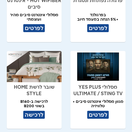
פרגולה נפתחת ונסגרת
HOT WIFIBER - אינטרנט
סיבים
בפרגולנד
מסלולי אינטרנט סיבים מהיר
+5% הנחה במעמד חיוב
ועוצמתי
לפרטים
לפרטים
מסלולי YES PLUS
שובר לרשת HOME
STYLE
ULTIMATE / STING TV
מגוון מסלולי אינטרנט סיבים +
לרכישה ב-₪160
טלוויזיה
בשווי ₪200
לפרטים
לרכישה