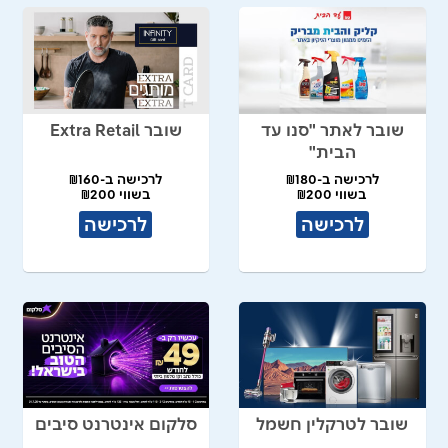
שובר לאתר "סנו עד
שובר Extra Retail
הבית"
לרכישה ב-₪180
לרכישה ב-₪160
בשווי ₪200
בשווי ₪200
לרכישה
לרכישה
שובר לטרקלין חשמל
סלקום אינטרנט סיבים