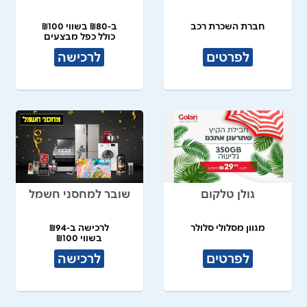
חברת השכרת רכב
ב-₪80 בשווי ₪100
כולל כפל מבצעים
לפרטים
לרכישה
גולן טלקום
שובר למחסני חשמל
מגוון מסלולי סלולר
לרכישה ב-₪94
בשווי ₪100
לפרטים
לרכישה