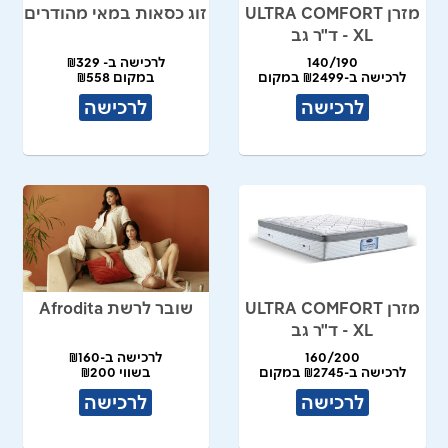
מזרן ULTRA COMFORT
זוג כסאות במאי מהודרים
XL - ד"ר גב
140/190
לרכישה ב- ₪329
לרכישה ב-₪2499 במקום
במקום ₪558
₪4990
לרכישה
לרכישה
מזרן ULTRA COMFORT
שובר לרשת Afrodita
XL - ד"ר גב
160/200
לרכישה ב-₪160
לרכישה ב-₪2745 במקום
בשווי ₪200
₪5490
לרכישה
לרכישה