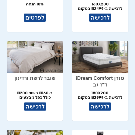
160X200
18% הנחה
לרכישה ב-₪2499 במקום
₪5,450
לרכישה
לפרטים
מזרן iDream Comfort
שובר לרשת ורדינון
ד"ר גב
180X200
ב-₪160 בשווי ₪200
לרכישה ב-₪2999 במקום
כולל כפל מבצעים
₪7,490
לרכישה
לרכישה