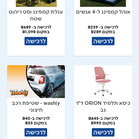
אוהל קמפינג ל-4 אנשים
עגלת קמפינג וסט ריהוט
שטח
לרכישה ב- ₪259
לרכישה ב- ₪689
במקום ₪289
במקום ₪1,098
לרכישה
לרכישה
כיסא תלמיד ORION ד"ר
washly - שטיפת רכב
גב
חיצוני
לרכישה ב-₪645
לרכישה ב-₪40
במקום ₪990
במקום ₪55
לרכישה
לרכישה