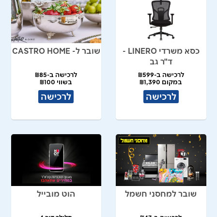
כסא משרדי LINERO -
שובר ל- CASTRO HOME
ד"ר גב
לרכישה ב-₪599
לרכישה ב-₪85
במקום ₪1,390
בשווי ₪100
לרכישה
לרכישה
שובר למחסני חשמל
הוט מובייל