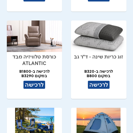
זוג כריות שינה - ד"ר גב
כורסת טלוויזיה מבד
ATLANTIC
לרכישה ב-₪320
לרכישה ב-₪1800
במקום ₪800
במקום ₪3290
לרכישה
לרכישה