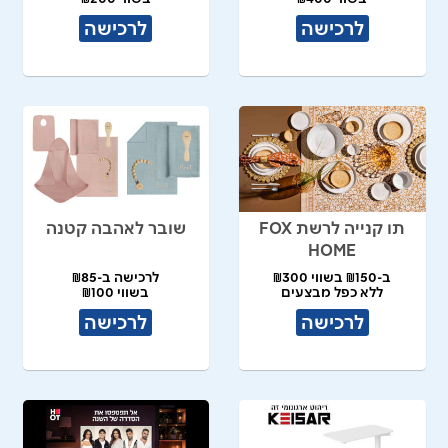
לרכישה
לרכישה
תו קנייה לרשת FOX
שובר לאהבה קטנה
HOME
ב-₪150 בשווי ₪300
לרכישה ב-₪85
ללא כפל מבצעים
בשווי ₪100
לרכישה
לרכישה