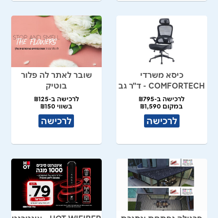
כיסא משרדי
שובר לאתר לה פלור
COMFORTECH - ד"ר גב
בוטיק
לרכישה ב-₪795
לרכישה ב-₪125
במקום ₪1,590
בשווי ₪150
לרכישה
לרכישה