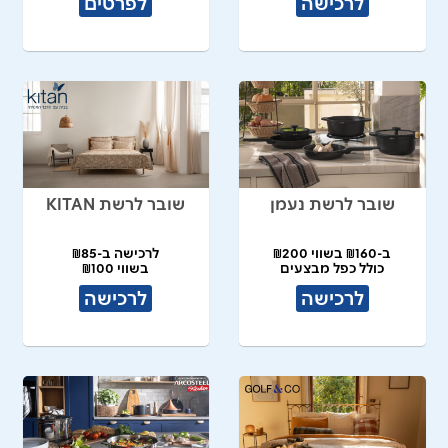
לרכישה
לפרטים
שובר לרשת נעמן
שובר לרשת KITAN
ב-₪160 בשווי ₪200
לרכישה ב-₪85
כולל כפל מבצעים
בשווי ₪100
לרכישה
לרכישה