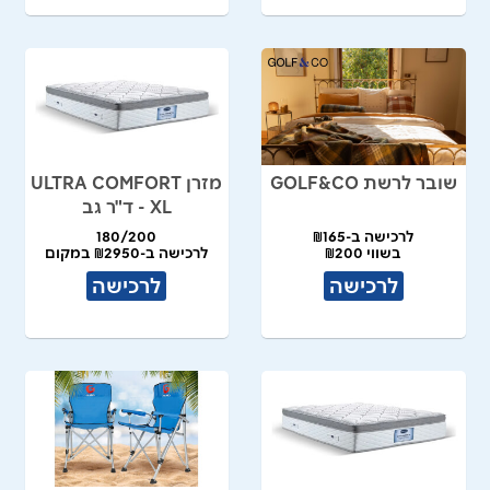
שובר לרשת GOLF&CO
מזרן ULTRA COMFORT
XL - ד"ר גב
לרכישה ב-₪165
180/200
בשווי ₪200
לרכישה ב-₪2950 במקום
₪5900
לרכישה
לרכישה