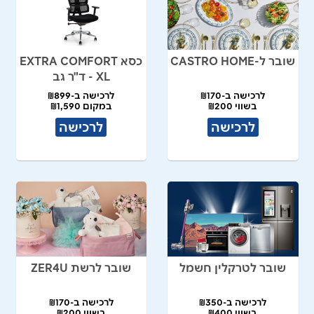
שובר ל-CASTRO HOME
כסא EXTRA COMFORT
XL - ד"ר גב
לרכישה ב-₪170
לרכישה ב-₪899
בשווי ₪200
במקום ₪1,590
לרכישה
לרכישה
שובר לטרקלין חשמל
שובר לרשת ZER4U
לרכישה ב-₪350
לרכישה ב-₪170
בשווי ₪400
בשווי ₪200