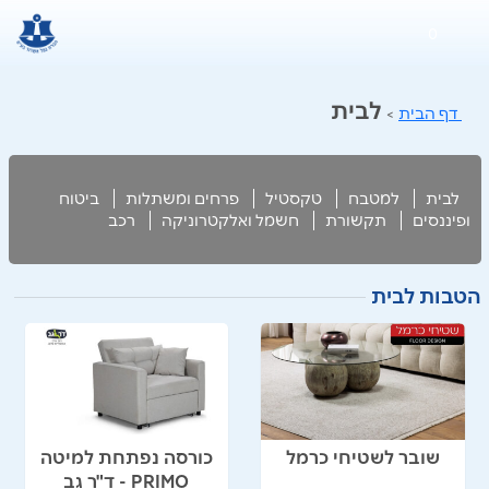
0
לבית
דף הבית
>
לבית
למטבח
טקסטיל
פרחים ומשתלות
ביטוח
ופיננסים
תקשורת
חשמל ואלקטרוניקה
רכב
הטבות לבית
שובר לשטיחי כרמל
כורסה נפתחת למיטה
PRIMO - ד"ר גב