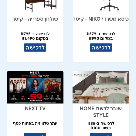
כיסא משרדי NIKO - קיסר
שולחן ספרייה - קיסר
לרכישה ב-₪579
לרכישה ב-₪795
במקום ₪990
במקום ₪1,490
לרכישה
לרכישה
שובר לרשת HOME
NEXT TV
STYLE
לרכישה ב-₪85
יותר טלוויזיה בפחות כסף
בשווי ₪100