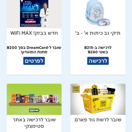
תיקי גב כיתות א' - ב'
חדש בבזק! WiFi MAX
לרכישה ב-₪215
שובר ל-DreamCard בסך ₪200
בשווי ₪260
מתנת המועדון!
לרכישה
לפרטים
שובר לרשת גוד פארם
שובר לרכישה באתר
סטימצקי