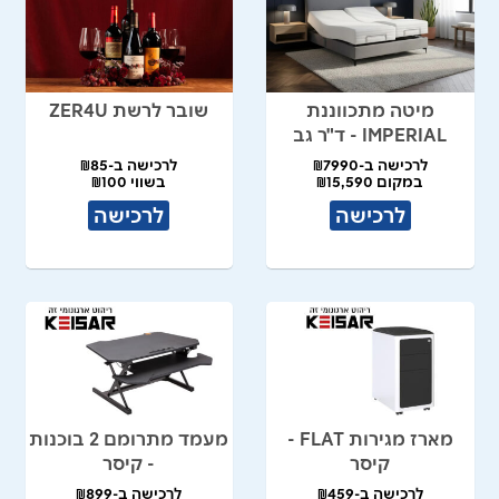
מיטה מתכווננת
שובר לרשת ZER4U
IMPERIAL - ד"ר גב
לרכישה ב-₪7990
לרכישה ב-₪85
במקום ₪15,590
בשווי ₪100
לרכישה
לרכישה
מארז מגירות FLAT -
מעמד מתרומם 2 בוכנות
קיסר
- קיסר
לרכישה ב-₪459
לרכישה ב-₪899