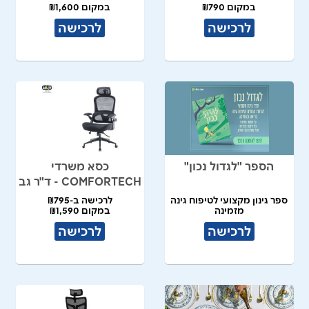
במקום ₪790
במקום ₪1,600
לרכישה
לרכישה
הספר "לגדול נכון"
כסא משרדי
COMFORTECH - ד"ר גב
ספר גינון מקצועי לטיפוח גינה
לרכישה ב-₪795
מזמינה
במקום ₪1,590
לרכישה
לרכישה