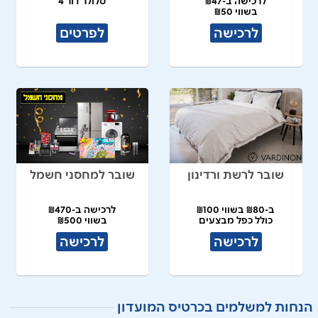
לרכישה ב-₪47
סלולר דור 4
בשווי ₪50
לרכישה
לפרטים
שובר לרשת ורדינון
שובר למחסני חשמל
ב-₪80 בשווי ₪100
לרכישה ב-₪470
כולל כפל מבצעים
בשווי ₪500
לרכישה
לרכישה
הנחות למשלמים בכרטיס המועדון