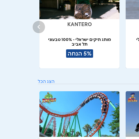
KANTERO
י
מותג תיקים ישראלי - 100% טבעוני
תל אביב
5% הנחה
הצג הכל