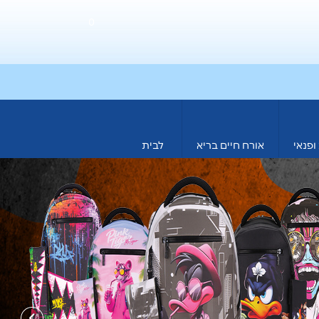
0
ופנאי
אורח חיים בריא
לבית