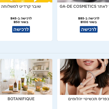
GA-DE COSMETIC
שובר קרדיט למשלוחה
לרכישה ב-₪85
לרכישה ב-₪45
בשווי ₪100
בשווי ₪50
לרכישה
לרכישה
פריס תכשיטי יהלומים
BOTANIFIQUE