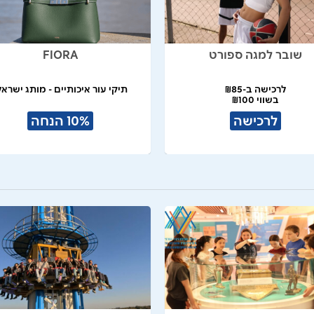
שובר למגה ספורט
FIORA
לרכישה ב-₪85
תיקי עור איכותיים - מותג ישראל
בשווי ₪100
לרכישה
10% הנחה