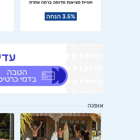
ם מאורגנים
חוויית מציאות מדומה ברמה אחרת
3.5% הנחה
אופנה