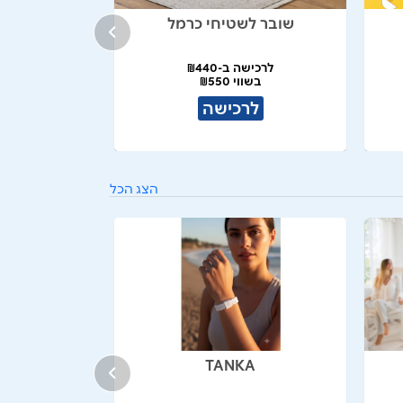
שובר לשטיחי כרמל
לרכישה ב-₪440
בשווי ₪550
לרכישה
הצג הכל
TANKA