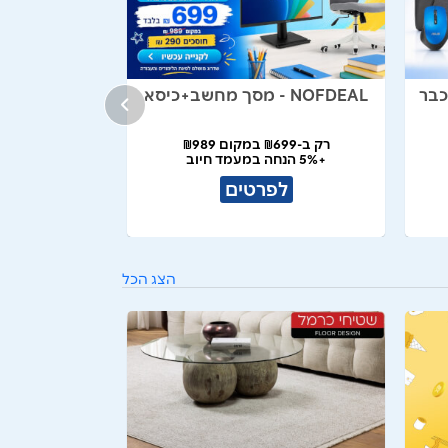
NOFDEAL - מסך מחשב+כיסא
רק ב-₪699 במקום ₪989
+5% הנחה במעמד חיוב
לפרטים
הצג הכל