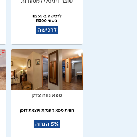
שובר דיגיטלי למסעדות
לרכישה ב-₪255
בשווי ₪300
לרכישה
ספא נווה צדק
חווית ספא מפנקת ויוצאת דופן
5% הנחה