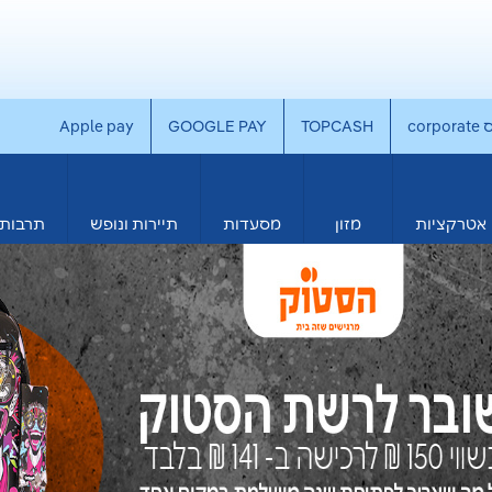
co
TOPCASH
GOOGLE PAY
Apple pay
אטרקציות
מזון
מסעדות
תיירות ונופש
תרבות 