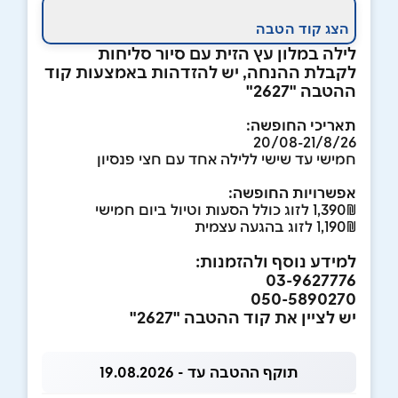
הצג קוד הטבה
לילה במלון עץ הזית עם סיור סליחות
לקבלת ההנחה, יש להזדהות באמצעות קוד
ההטבה "2627"
תאריכי החופשה:
20/08-21/8/26
חמישי עד שישי ללילה אחד עם חצי פנסיון
אפשרויות החופשה:
1,390₪ לזוג כולל הסעות וטיול ביום חמישי
1,190₪ לזוג בהגעה עצמית
למידע נוסף ולהזמנות:
03-9627776
050-5890270
יש לציין את קוד ההטבה "2627"
תוקף ההטבה עד - 19.08.2026