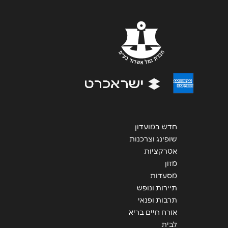
שליחה
חדש במועדון
שופינג וצרכנות
אטרקציות
מזון
מסעדות
תיירות ונופש
תרבות ופנאי
אורח חיים בריא
לבית