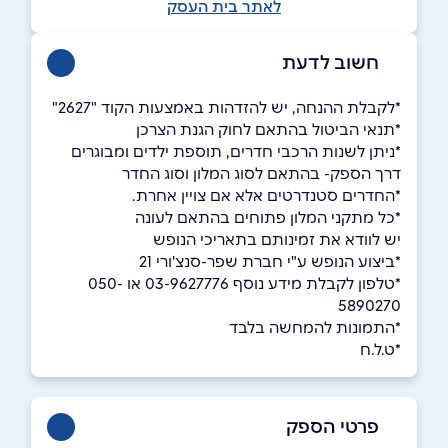
לאתר בית העסק
חשוב לדעת
*לקבלת ההנחה, יש להזדהות באמצעות הקוד "2627"
*תנאי הביטול בהתאם לחוק הגנת הצרכן
*ניתן לשנות הרכבי חדרים, תוספת ילדים ומבוגרים
דרך הספק- בהתאם לסוג המלון וסוג החדר
*החדרים סטנדרטים אלא אם צויין אחרת.
*כל מתקני המלון פתוחים בהתאם לעונה
יש לוודא את זמינותם בתאריכי הנופש
*ביצוע הנופש ע"י חברת שפר-סנצ'ורי 21
*טלפון לקבלת מידע נוסף 03-9627776 או 050-
5890270
*התמונות להמחשה בלבד
*ט.ל.ח
פרטי הספק