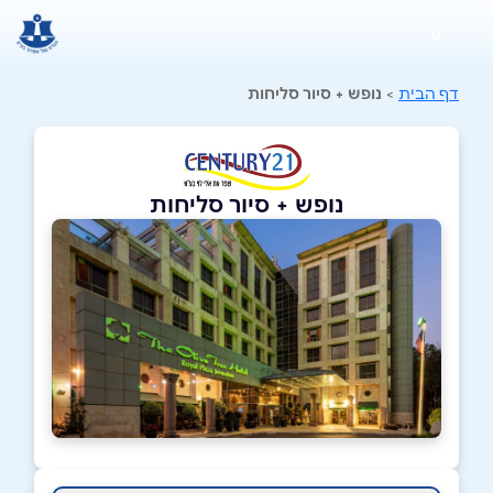
0
דף הבית
>
נופש + סיור סליחות
נופש + סיור סליחות