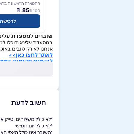
החמארה הראשונה בראשו
85 ₪
100 ₪
לרכישה
שוברים למסעדת עלינא 
במסעדת עלינא תוכלו למצ
אנחנו לא רק טובים באוכ
לאתר לחצו כאן>>
להזמנת מקומות במסע
חשוב לדעת
*לא כולל משלוחים וטייק אוו
*לא כולל יום חמישי
*השובר אינו כולל האפי האוו