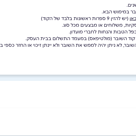
בר במימוש הבא.
אן
(יש להזין 9 ספרות ראשונות בלבד של הקוד)
קיות, משלוחים או מבצעים מכל סוג.
כפל הטבות והנחות לחברי מועדון.
 קוד השובר (מולטיפאס) במעמד התשלום בבית העסק.
בר, לא ניתן יהיה לממש את השובר ולא יינתן זיכוי או החזר כספי בגי
באינסטגרם