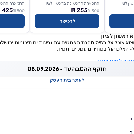
ן לציון
החמארה הראשונה בראשון לציון
החמארה הראשונ
425 ₪
255 ₪
500 ₪
300 ₪
לרכישה
ל
ראשון לציון
וא אוכל על בסיס טהרת הפחמים עם נגיעות ים תיכוניות ירושל
ל- האלכוהול במחירים עממים, תמיד.
דה לחצו כאן>>
תוקף ההטבה עד - 08.09.2026
לאתר בית העסק
י
ר