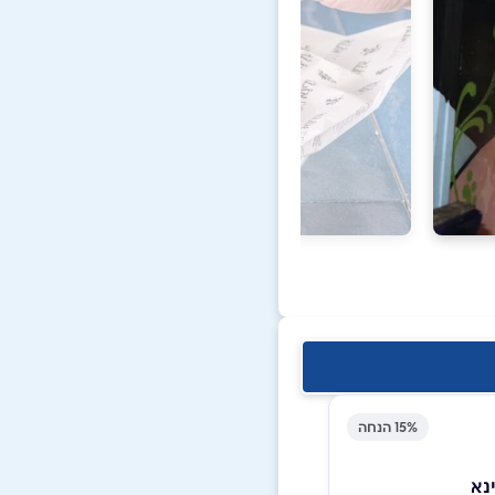
15% הנחה
נא