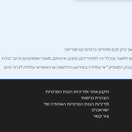
ו למוצר ובכלל זה למחיריהם, טיבם, איכותם, מועדי אספקתם וכיוב' ט.ל.ח
ק המנפיק * אי עמידה בפירעון ההלוואה או האשראי עלולה לגרור חיוב
תקנון אתר ומדיניות הגנת הפרטיות
הצהרת נגישות
מדיניות הגנת הפרטיות האחודה של
ישראכרט
צור קשר