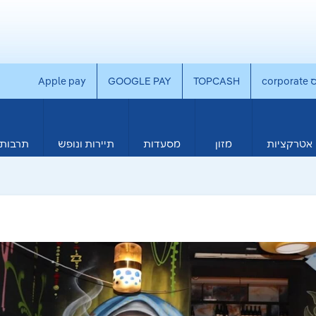
co
TOPCASH
GOOGLE PAY
Apple pay
אטרקציות
מזון
מסעדות
תיירות ונופש
תרבות 