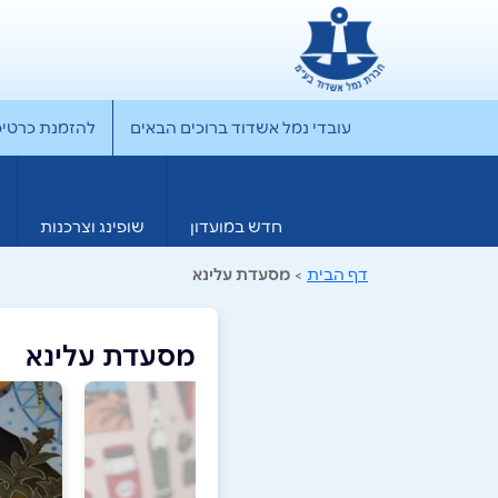
עובדי נמל אשדוד ברוכים הבאים
להזמנת כרטיס rporate
חדש במועדון
שופינג וצרכנות
דף הבית
>
מסעדת עלינא
מסעדת עלינא