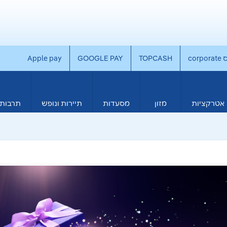
co
TOPCASH
GOOGLE PAY
Apple pay
אטרקציות
מזון
מסעדות
תיירות ונופש
תרבות 