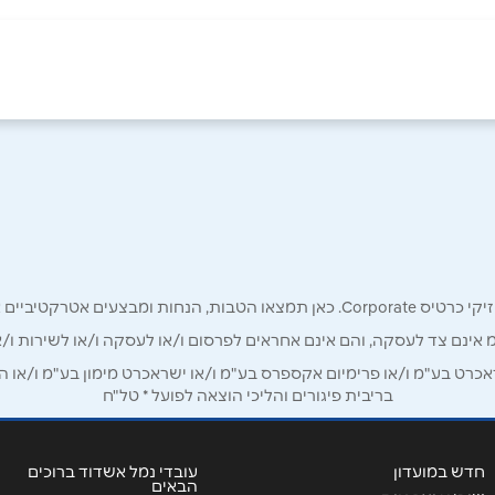
אימייל
*
רק לכם מחזיקי כרטיס קורפורייט!
מ אינם צד לעסקה, והם אינם אחראים לפרסום ו/או לעסקה ו/או לשירות ו/א
ט בע"מ ו/או פרימיום אקספרס בע"מ ו/או ישראכרט מימון בע"מ ו/או הבנ
בריבית פיגורים והליכי הוצאה לפועל * טל"ח
חדש במועדון
עובדי נמל אשדוד ברוכים
הבאים