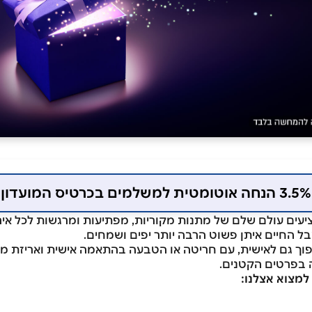
3.5% הנחה אוטומטית למשלמים בכרטיס המועדון
ב-Michael's Gifts, מציעים עולם שלם של מתנות מקוריות, מפתיעות ומרגשות ל
פוך גם לאישית, עם חריטה או הטבעה בהתאמה אישית ואריזת מ
 בפרטים הקטנים.
למצוא אצלנו: