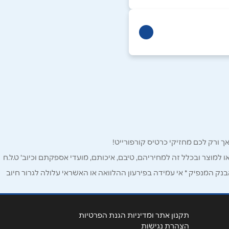
ו למוצר ובכלל זה למחיריהם, טיבם, איכותם, מועדי אספקתם וכיוב' ט.ל.ח
ק המנפיק * אי עמידה בפירעון ההלוואה או האשראי עלולה לגרור חיוב
תקנון אתר ומדיניות הגנת הפרטיות
הצהרת נגישות