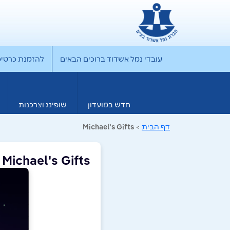
עובדי נמל אשדוד ברוכים הבאים
להזמנת כרטיס rporate
חדש במועדון
שופינג וצרכנות
דף הבית
>
Michael's Gifts
Michael's Gifts