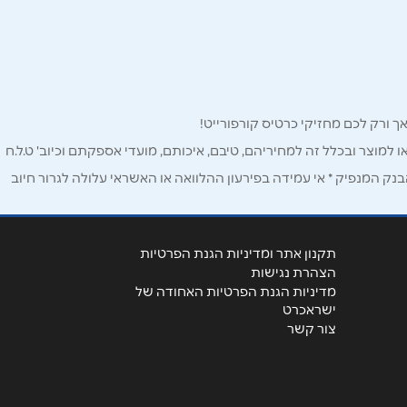
ו למוצר ובכלל זה למחיריהם, טיבם, איכותם, מועדי אספקתם וכיוב' ט.ל.ח
ק המנפיק * אי עמידה בפירעון ההלוואה או האשראי עלולה לגרור חיוב
תקנון אתר ומדיניות הגנת הפרטיות
הצהרת נגישות
מדיניות הגנת הפרטיות האחודה של
ישראכרט
צור קשר