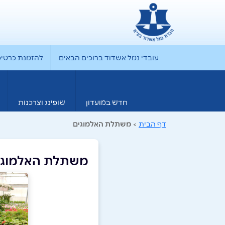
עובדי נמל אשדוד ברוכים הבאים
להזמנת כרטיס rporate
חדש במועדון
שופינג וצרכנות
דף הבית
>
משתלת האלמוגים
משתלת האלמוגי