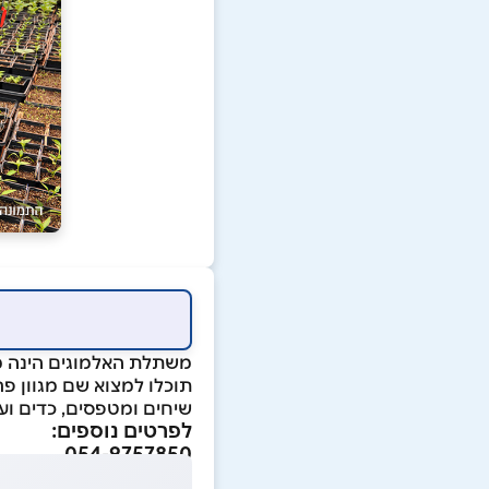
משתלת האלמוגים הינה מ
תוכלו למצוא שם מגוון פר
שיחים ומטפסים, כדים ועצ
לפרטים נוספים:
054-9757850