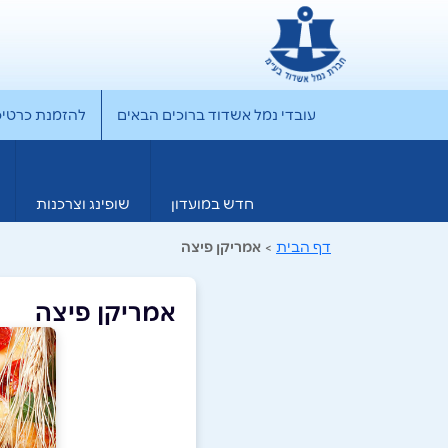
עובדי נמל אשדוד ברוכים הבאים
להזמנת כרטיס rporate
חדש במועדון
שופינג וצרכנות
דף הבית
>
אמריקן פיצה
אמריקן פיצה