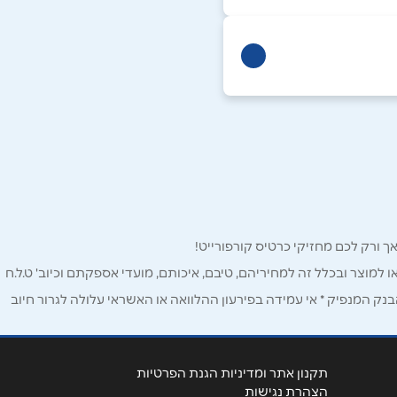
ו למוצר ובכלל זה למחיריהם, טיבם, איכותם, מועדי אספקתם וכיוב' ט.ל.ח
ק המנפיק * אי עמידה בפירעון ההלוואה או האשראי עלולה לגרור חיוב
תקנון אתר ומדיניות הגנת הפרטיות
הצהרת נגישות