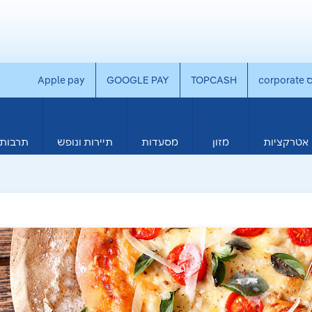
co
TOPCASH
GOOGLE PAY
Apple pay
אטרקציות
מזון
מסעדות
תיירות ונופש
תרבות 