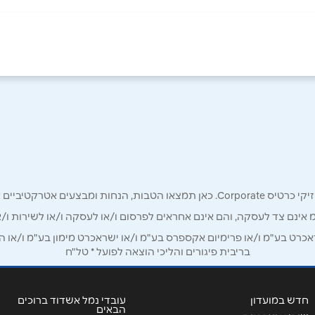
05
אימייל
*
רק לכם מחזיקי כרטיס קורפורייט!
מ אינם צד לעסקה, והם אינם אחראים לפרסום ו/או לעסקה ו/או לשירות ו/א
ט בע"מ ו/או פרימיום אקספרס בע"מ ו/או ישראכרט מימון בע"מ ו/או הבנ
בריבית פיגורים והליכי הוצאה לפועל * טל"ח
חדש במועדון
עובדי נמל אשדוד ברוכים
הבאים