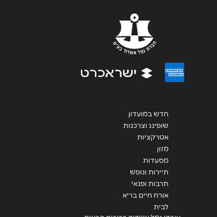
שליחה
חדש במועדון
שופינג וצרכנות
אטרקציות
מזון
מסעדות
תיירות ונופש
תרבות ופנאי
אורח חיים בריא
לבית