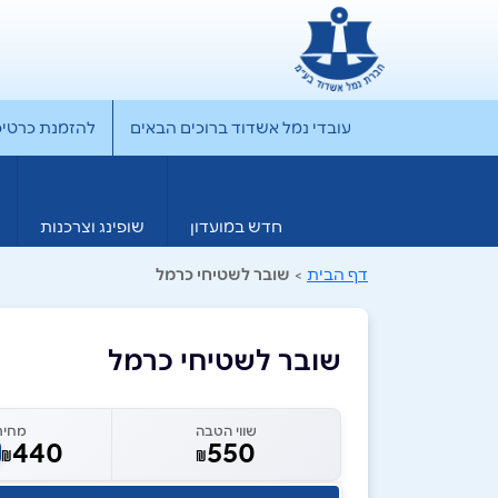
עובדי נמל אשדוד ברוכים הבאים
להזמנת כרטיס rporate
חדש במועדון
שופינג וצרכנות
דף הבית
>
שובר לשטיחי כרמל
שובר לשטיחי כרמל
שווי הטבה
מחיר
440
550
₪
₪