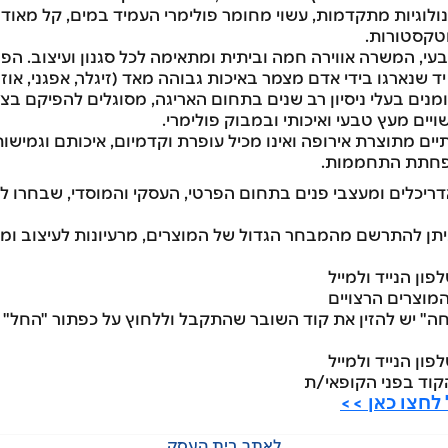
לוגיות מתקדמות, עשוי מחומר פולימרי העמיד במים, קל מאוד לנ
וטקסטורות.
, המשרה אווירה חמה וביתית ומתאימה לכל סגנון ועיצוב. הפרק
ד שנארגו בידי אדם מצמר באיכות גבוהה מאד (זיגלר, אפגני, או
ים בעלי ניסיון רב שנים בתחום האריגה, מסוגלים להפיקם בצו
יים מעץ טבעי ואיכותי ובמבוק פולימרי.
תיים מתוצרת אירופה ואינו מכיל עופרת וקדמיום, איכותם וגמי
הפחתת התחממות.
ריכלים ומעצבי פנים בתחום הפרטי, העסקי והמוסדי, שבחרו לב
לחצו כאן >>
לאתר בית העסק