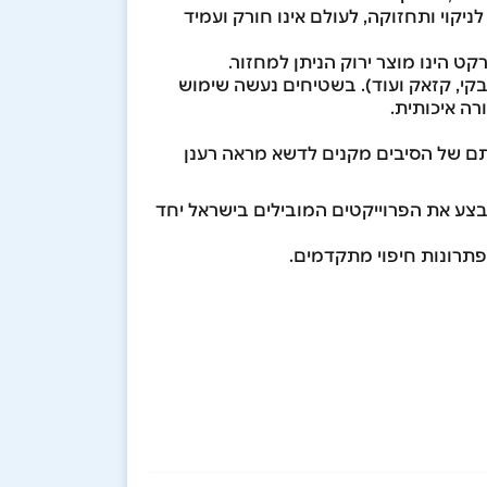
יקוי ותחזוקה, לעולם אינו חורק ועמיד
ט הינו מוצר ירוק הניתן למחזור.
זבקי, קזאק ועוד). בשטיחים נעשה שימוש
רה איכותית.
שותם של הסיבים מקנים לדשא מראה רענן
צע את הפרוייקטים המובילים בישראל יחד