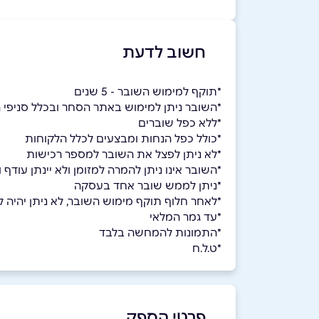
חשוב לדעת
*תוקף למימוש השובר - 5 שנים
*השובר ניתן למימוש באתר הסחר ובכלל סניפי
*ללא כפל שוברים
*כולל כפל הנחות ומבצעים לכלל הלקוחות
*לא ניתן לפצל את השובר למספר רכישות
ָָ*השובר אינו ניתן להמרה למזומן ולא יינתן עוד
*ניתן לממש שובר אחד בעסקה
*לאחר חלוף תוקף מימוש השובר, לא ניתן יהיה למ
*עד גמר המלאי
*התמונות להמחשה בלבד
*ט.ל.ח
פרטי הספק