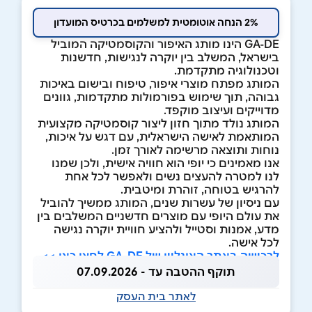
2% הנחה אוטומטית למשלמים בכרטיס המועדון
GA-DE הינו מותג האיפור והקוסמטיקה המוביל
בישראל, המשלב בין יוקרה לנגישות, חדשנות
וטכנולוגיה מתקדמת.
המותג מפתח מוצרי איפור, טיפוח ובישום באיכות
גבוהה, תוך שימוש בפורמולות מתקדמות, גוונים
מדוייקים ועיצוב מוקפד.
המותג נולד מתוך חזון ליצור קוסמטיקה מקצועית
המותאמת לאישה הישראלית, עם דגש על איכות,
נוחות ותוצאה מרשימה לאורך זמן.
אנו מאמינים כי יופי הוא חוויה אישית, ולכן שמנו
לנו למטרה להעצים נשים ולאפשר לכל אחת
להרגיש בטוחה, זוהרת ומיטבית.
עם ניסיון של עשרות שנים, המותג ממשיך להוביל
את עולם היופי עם מוצרים חדשניים המשלבים בין
מדע, אמנות וסטייל ולהציע חוויית יוקרה נגישה
לכל אישה.
לרכישה באתר האונליין של GA-DE לחצו כאן >>
תוקף ההטבה עד - 07.09.2026
לאתר בית העסק