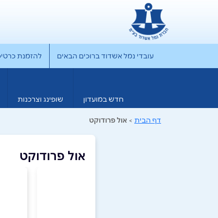
עובדי נמל אשדוד ברוכים הבאים
להזמנת כרטיס rporate
חדש במועדון
שופינג וצרכנות
דף הבית
>
אול פרודוקט
אול פרודוקט