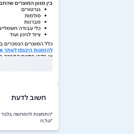
בין מגוון המוצרים שהח
גנרטורים
סולמות
מברגות
כלי עבודה חשמליים
ציוד לגינון ועוד
כלל המוצרים הנמכרים בא
להזמנות היכנסו לאתר א
או בקרו בסניף החברה בכתוב
חשוב לדעת
*התמונות להמחשה בלבד
*ט.ל.ח