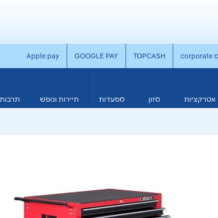
co
TOPCASH
GOOGLE PAY
Apple pay
אטרקציות
מזון
מסעדות
תיירות ונופש
תרבות 