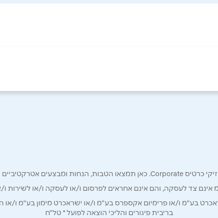
אימייל
*
רק לכם מחזיקי כרטיס קורפורייט!
מ אינם צד לעסקה, והם אינם אחראים לפרסום ו/או לעסקה ו/או לשירות ו/א
ט בע"מ ו/או פרימיום אקספרס בע"מ ו/או ישראכרט מימון בע"מ ו/או הבנ
בריבית פיגורים והליכי הוצאה לפועל * טל"ח