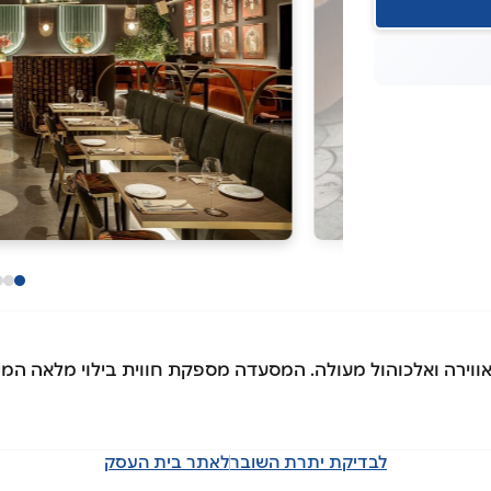
 אווירה ואלכוהול מעולה. המסעדה מספקת חווית בילוי מלאה המש
לבדיקת יתרת השובר
לאתר בית העסק