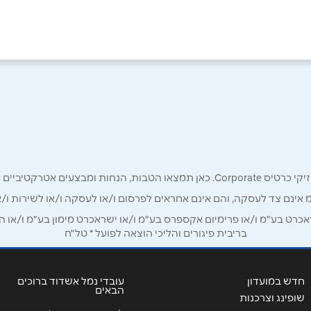
אימייל
*
רק לכם מחזיקי כרטיס קורפורייט!
מ אינם צד לעסקה, והם אינם אחראים לפרסום ו/או לעסקה ו/או לשירות ו/א
ט בע"מ ו/או פרימיום אקספרס בע"מ ו/או ישראכרט מימון בע"מ ו/או הבנ
בריבית פיגורים והליכי הוצאה לפועל * טל"ח
חדש במועדון
עובדי נמל אשדוד ברוכים
הבאים
שופינג וצרכנות