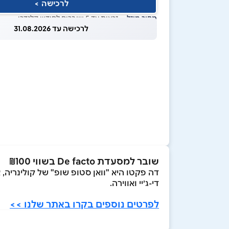
לרכישה >
מחיר מוזל
— זכאות עד 5 שוברים לחודש קלנדרי
לרכישה עד 31.08.2026
שובר למסעדת De facto בשווי ₪100
דה פקטו היא "וואן סטופ שופ" של קולינריה,
די-ג׳יי ואווירה.
לפרטים נוספים בקרו באתר שלנו >>