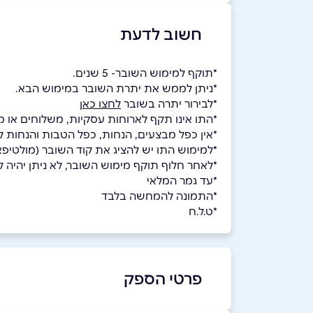
חשוב לדעת
*תוקף למימוש השובר- 5 שנים.
*ניתן לממש את יתרת השובר במימוש הבא.
*לבירור יתרה בשובר
לחצו כאן
*התו אינו תקף לארוחות עסקיות, משלוחים או מ
*אין כפל מבצעים, הנחות, כפל הטבות והנחות לח
*למימוש התו יש להציג את קוד השובר (מולטי
*לאחר חלוף תוקף מימוש השובר, לא ניתן יהיה למ
*עד גמר המלאי
*התמונה להמחשה בלבד
*ט.ל.ח
פרטי הספק