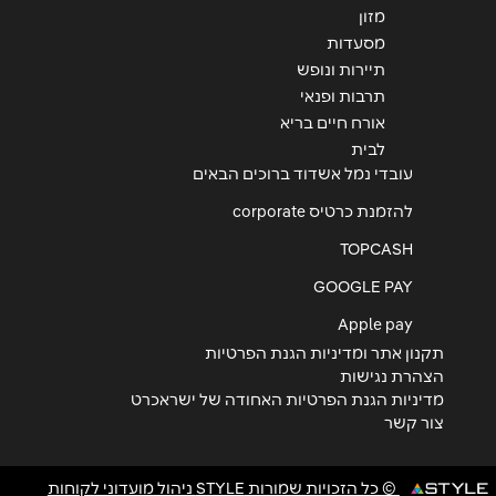
מזון
מסעדות
תיירות ונופש
תרבות ופנאי
אורח חיים בריא
לבית
עובדי נמל אשדוד ברוכים הבאים
להזמנת כרטיס corporate
TOPCASH
GOOGLE PAY
Apple pay
תקנון אתר ומדיניות הגנת הפרטיות
הצהרת נגישות
מדיניות הגנת הפרטיות האחודה של ישראכרט
צור קשר
© כל הזכויות שמורות STYLE ניהול מועדוני לקוחות