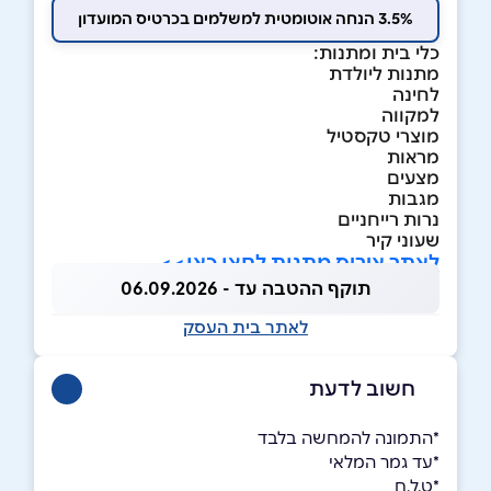
3.5% הנחה אוטומטית למשלמים בכרטיס המועדון
כלי בית ומתנות:
מתנות ליולדת
לחינה
למקווה
מוצרי טקסטיל
מראות
מצעים
מגבות
נרות רייחניים
שעוני קיר
לאתר איריס מתנות לחצו כאן>>
תוקף ההטבה עד - 06.09.2026
לאתר בית העסק
חשוב לדעת
*התמונה להמחשה בלבד
*עד גמר המלאי
*ט.ל.ח