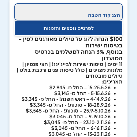
הצג קוד הטבה
לפרטים נוספים והזמנות
$100 הנחה לזוג על טיולים מאורגנים לסין –
בטיסות ישירות
בנוסף, 3% הנחה למשלמים בכרטיס
המועדון
11 ימים | טיסות ישירות לבייג'ינג! | חצי פנסיון |
מלונות מצוינים | כולל טיסות פנים ורכבת בולט |
טיולים מובטחים
תאריכים:
15-25.5.26 – החל מ- $2,945
5-15.6.26 - החל מ- $3,145
4-14.9.26 –
ראש השנה!
- החל מ- $3,345
18-28.9.26 –
סוכות!
- החל מ- $3,345
25.9-5.10.26 –
סוכות!
- החל מ- $3,545
9-19.10.26 – החל מ- $3,045
23.10-2.11.26 – החל מ- $3,045
6-16.11.26 – החל מ- $3,045
13-23.11.26 – החל מ- $3,045