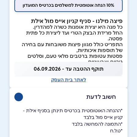
10% הנחה אוטומטית למשלמים בכרטיס המועדון
פיצה מילנו - סניף קניון אייס מול אילת
כל מנה היא יצירת אומנות כשרה למהדרין.
החל מרידת הבצק הטרי ועד ליצירת כל פתית
פסטה.
התפריט כולל מגוון פיצות משובחות עם בחירה
של תוספות איכותיות,
פסטות עטופות ברטבים מלאי טעם, וסלטים
טריים וצבעוניים.
תוקף ההטבה עד - 06.09.2026
לאתר בית העסק
חשוב לדעת
*ההנחה האוטומטית בכרטיס תינתן בסניף אילת -
קניון אייס מול בלבד
*התמונה להמחשה בלבד
*ט.ל.ח