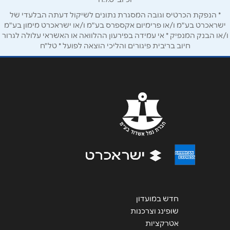
* הנפקת הכרטיס וגובה המסגרת נתונים לשיקול דעתה הבלעדי של
הודעה
*
ישראכרט בע"מ ו/או פרימיום אקספרס בע"מ ו/או ישראכרט מימון בע"מ
ו/או הבנק המנפיק * אי עמידה בפירעון ההלוואה או האשראי עלולה לגרור
חיוב בריבית פיגורים והליכי הוצאה לפועל * טל"ח
שליחה
חדש במועדון
שופינג וצרכנות
אטרקציות