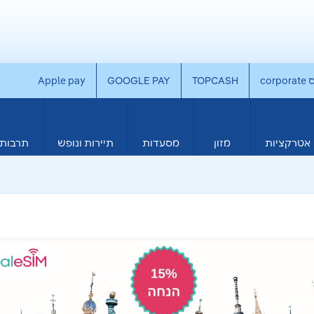
co
TOPCASH
GOOGLE PAY
Apple pay
אטרקציות
מזון
מסעדות
תיירות ונופש
תרבות 