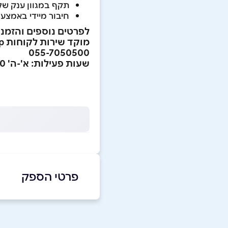
תקף במגוון ענק של 
חיבור מיידי באמצעו
לפרטים נוספים והזמנו
מוקד שירות לקוחות WhatsApp
055-7050500
שעות פעילות: א'-ה' 08:00-23:00 | ו', ערב חג 08:00-15:00
פרטי הספק
באתר
בפייסבוק