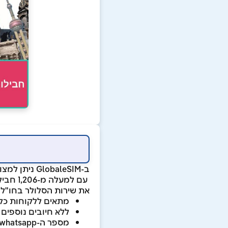
ב-lobaleSIM
את שירות הסלולר בחו"ל
מתאים ללקוחות כל
ללא חיובים נוספים
מספר ה-whatsapp נשאר אותו מספר