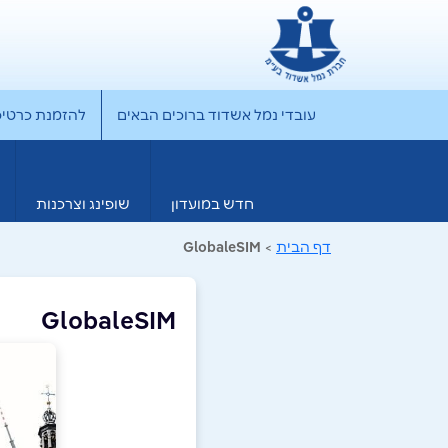
עובדי נמל אשדוד ברוכים הבאים
להזמנת כרטיס rporate
חדש במועדון
שופינג וצרכנות
דף הבית
>
GlobaleSIM
GlobaleSIM