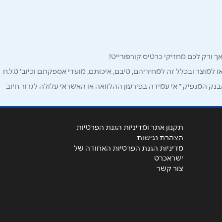
ו למוצר ובכלל זה למחיריהם, טיבם, איכותם, מועדי אספקתם וכיוב' ט.ל.ח
ק המנפיק * אי עמידה בפירעון ההלוואה או האשראי עלולה לגרור חיוב
תקנון אתר ומדיניות הגנת הפרטיות
הצהרת נגישות
מדיניות הגנת הפרטיות האחודה של
ישראכרט
צור קשר