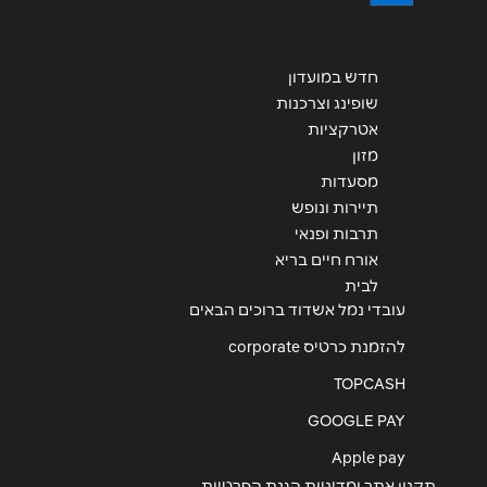
חדש במועדון
שופינג וצרכנות
אטרקציות
מזון
מסעדות
תיירות ונופש
תרבות ופנאי
אורח חיים בריא
לבית
עובדי נמל אשדוד ברוכים הבאים
להזמנת כרטיס corporate
TOPCASH
GOOGLE PAY
Apple pay
תקנון אתר ומדיניות הגנת הפרטיות