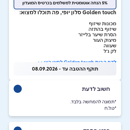
5% הנחה אוטומטית למשלמים בכרטיס המועדון
Golden touch סלון יופי, פה תוכלו למצוא:
מכונות שיזוף
שיזוף בהתזה
הסרת שיער בלייזר
מיצוק העור
שעווה
לק ג׳ל
לדף הבית Golden touch לחצו כאן >>
תוקף ההטבה עד - 08.09.2026
חשוב לדעת
*תמונה להמחשה בלבד.
*ט.ל.ח