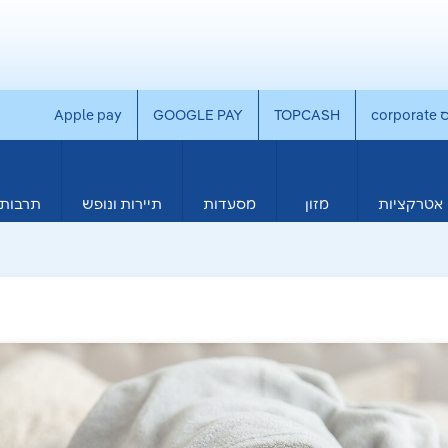
co
TOPCASH
GOOGLE PAY
Apple pay
אטרקציות
מזון
מסעדות
תיירות ונופש
תרבות 