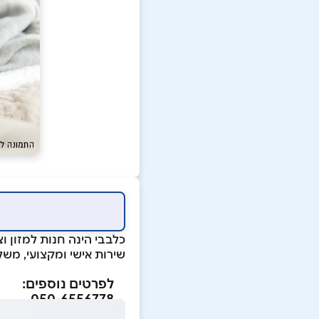
כלבבי הינה חנות למזון ו
שירות אישי ומקצועי, משל
לפרטים נוספים:
050-6556778