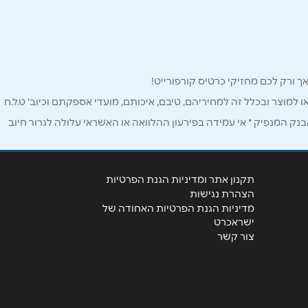
ו למוצר ובכלל זה למחיריהם, טיבם, איכותם, מועדי אספקתם וכיוב' ט.ל.ח
ק המנפיק * אי עמידה בפירעון ההלוואה או האשראי עלולה לגרור חיוב
תקנון אתר ומדיניות הגנת הפרטיות
הצהרת נגישות
מדיניות הגנת הפרטיות האחודה של
ישראכרט
צור קשר