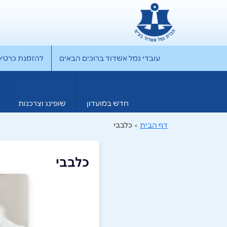
עובדי נמל אשדוד ברוכים הבאים
להזמנת כרטיס rporate
חדש במועדון
שופינג וצרכנות
דף הבית
>
כלבבי
כלבבי