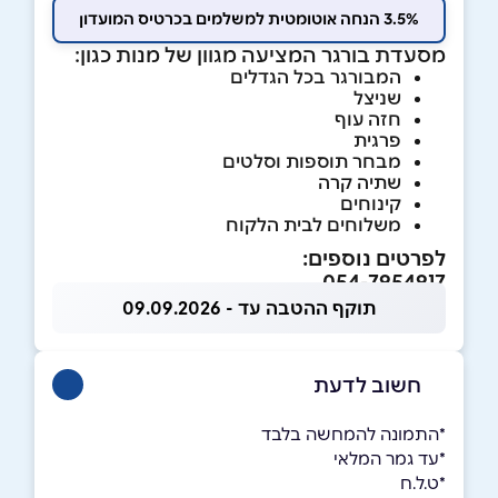
3.5% הנחה אוטומטית למשלמים בכרטיס המועדון
מסעדת בורגר המציעה מגוון של מנות כגון:
המבורגר בכל הגדלים
שניצל
חזה עוף
פרגית
מבחר תוספות וסלטים
שתיה קרה
קינוחים
משלוחים לבית הלקוח
לפרטים נוספים:
054-7954917
תוקף ההטבה עד - 09.09.2026
חשוב לדעת
*התמונה להמחשה בלבד
*עד גמר המלאי
*ט.ל.ח