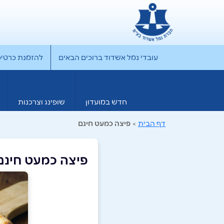
עובדי נמל אשדוד ברוכים הבאים
להזמנת כרטיס rporate
חדש במועדון
שופינג וצרכנות
דף הבית
>
פיצה כמעט חינם
פיצה כמעט חינם