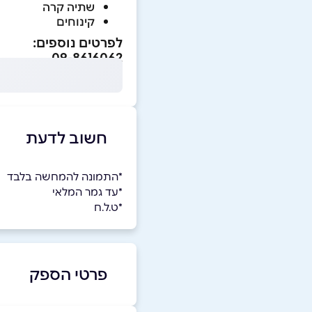
שתיה קרה
קינוחים
לפרטים נוספים:
09-8616062
חשוב לדעת
*התמונה להמחשה בלבד
*עד גמר המלאי
*ט.ל.ח
פרטי הספק