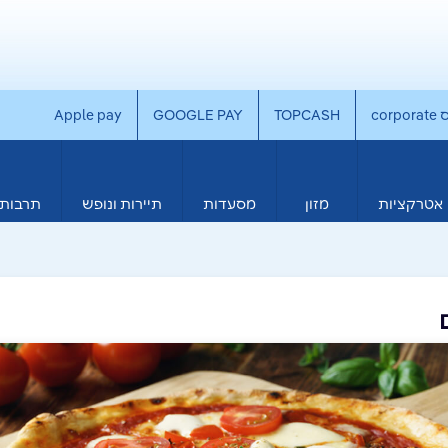
co
TOPCASH
GOOGLE PAY
Apple pay
אטרקציות
מזון
מסעדות
תיירות ונופש
תרבות 