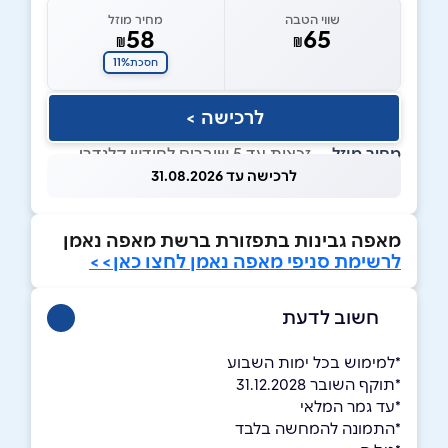
שווי הטבה
מחיר מוזל
58
65
₪
₪
11%
חסכת
לרכישה >
מחיר מוזל
— זכאות עד 5 שוברים לחודש קלנדרי
לרכישה עד 31.08.2026
מאפה גבינות בתפזורת ברשת מאפה נאמן
לרשימת סניפי מאפה נאמן לחצו כאן>>
חשוב לדעת
*למימוש בכל ימות השבוע
*תוקף השובר 31.12.2028
*עד גמר המלאי
*התמונה להמחשה בלבד