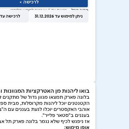
לרכישה >
מחיר מוזל
— זכאות עד 5 שוברים לחודש קלנדרי
ניתן למימוש עד 31.12.2026
לרכישה עד 1.08.2026
בואו ליהנות מן האטרקציות המגוונות
בלונה פארק תמצאו מגוון גדול של מתקנים ל
הקטנטנים יוכל ליהנות מקרוסלות, מבית ספר
בעננים ב"סטאר פלייר".
אז ניפגש לכיף שלא נגמר בלונה פארק תל אב
אופן מימוש: