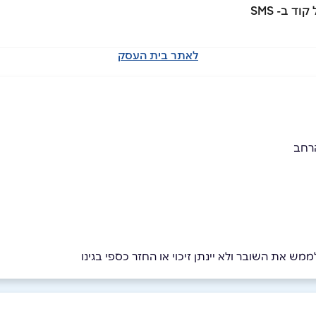
לאתר בית העסק
רחב
מש את השובר ולא יינתן זיכוי או החזר כספי בגינו