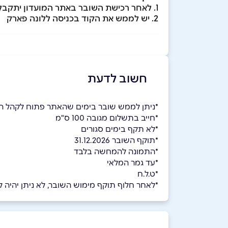
1. לאחר רכישת השובר באתר המועדון יתקבל קוד ב- SMS
2. יש לממש את הקוד בכניסה ללונה פארק
חשוב לדעת
*ניתן לממש שובר בימים שהאתר פתוח לקהל ה
*חייב בתשלום מגובה 100 ס"מ
*לא תקף בימים סגורים
*תוקף השובר 31.12.2026
*התמונה להמחשה בלבד
*עד גמר המלאי
*ט.ל.ח
*לאחר חלוף תוקף מימוש השובר, לא ניתן יהיה למ