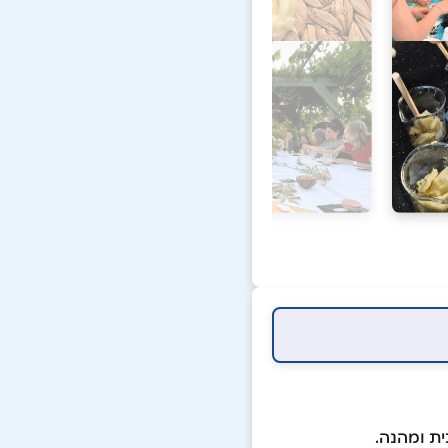
ת ומהנה.