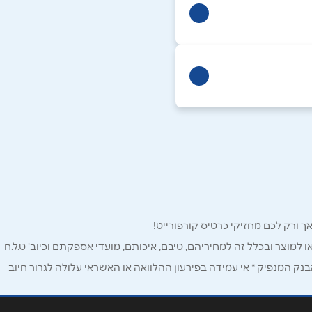
ו למוצר ובכלל זה למחיריהם, טיבם, איכותם, מועדי אספקתם וכיוב' ט.ל.ח
ק המנפיק * אי עמידה בפירעון ההלוואה או האשראי עלולה לגרור חיוב