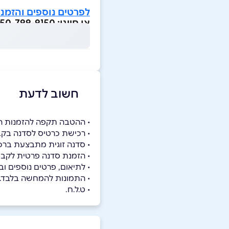
לפרטים נוספים והזמנ
או חייגו: 050-799-9150
חשוב לדעת
• ההטבה תקפה להזמנות ה
• רכישת כרטיס לסדנה בקבוצה קיימת כפופה
• סדנה זוגית מתבצעת ברכ
• הזמנת סדנה פרטית לקבו
• לתיאום, פרטים נוספים ובדיקת מוע
• התמונות להמחשה בלבד.
• ט.ל.ח.