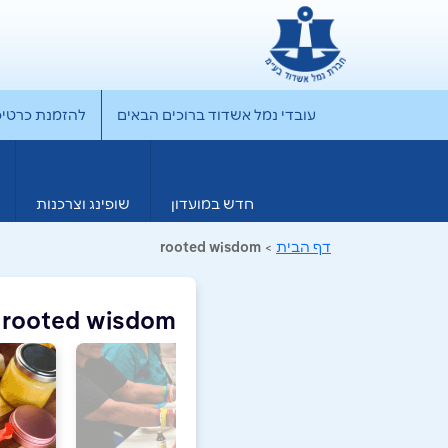
עובדי נמל אשדוד ברוכים הבאים
להזמנת כרטיס rporate
חדש במועדון
שופינג וצרכנות
דף הבית
>
rooted wisdom
rooted wisdom