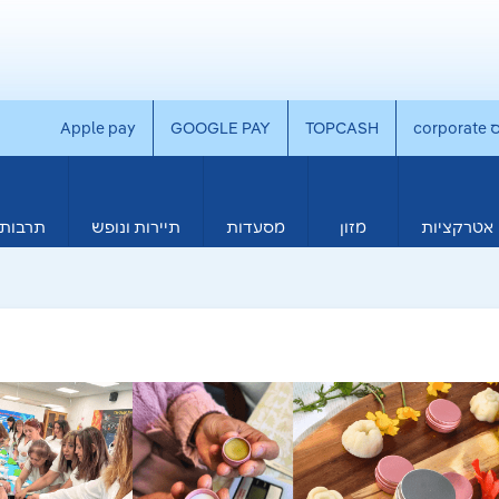
co
TOPCASH
GOOGLE PAY
Apple pay
אטרקציות
מזון
מסעדות
תיירות ונופש
תרבות 