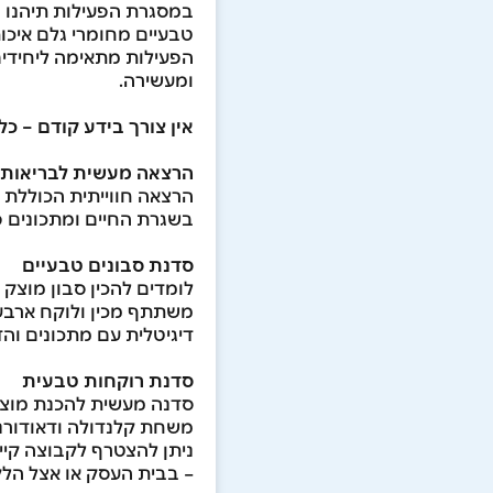
במסגרת הפעילות תיהנו 
טבעיים מחומרי גלם איכות
הפעילות מתאימה ליחידים, 
ומעשירה.
אין צורך בידע קודם – כל
הרצאה מעשית לבריאות
הרצאה חווייתית הכוללת 
בשגרת החיים ומתכונים פ
סדנת סבונים טבעיים
לומדים להכין סבון מוצק
משתתף מכין ולוקח ארבעה
דיגיטלית עם מתכונים וה
סדנת רוקחות טבעית
סדנה מעשית להכנת מוצרי
משחת קלנדולה ודאודורנט
ניתן להצטרף לקבוצה קיימ
– בבית העסק או אצל הלק