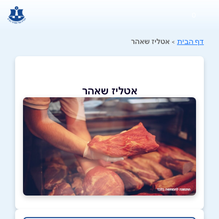
0
דף הבית
>
אטליז שאהר
אטליז שאהר