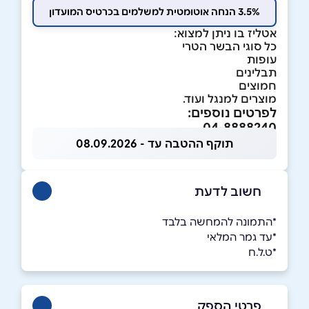
3.5% הנחה אוטומטית למשלמים בכרטיס המועדון
אטליז בו ניתן למצוא:
כל סוגי הבשר הטרי
עופות
תבלינים
חמוצים
מוצרים למנגל ועוד.
לפרטים נוספים:
04-8888240
תוקף ההטבה עד - 08.09.2026
חשוב לדעת
*התמונה להמחשה בלבד
*עד גמר המלאי
*ט.ל.ח
פרטי הספק