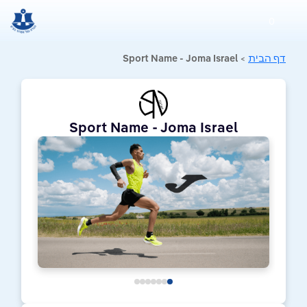
0
דף הבית
>
Sport Name - Joma Israel
Sport Name - Joma Israel