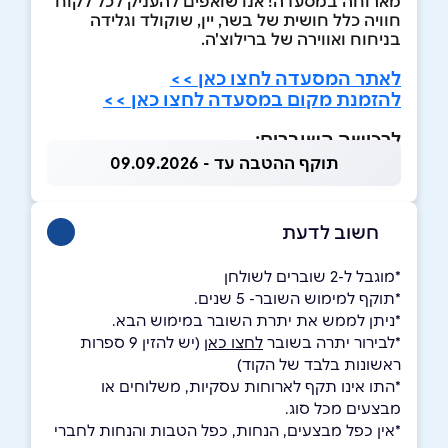
מארוחה במסעדה! אנו שואפים להעניק לכל לקוח
חוויה כלל חושית של בשר, יין, שוקולד וגלידה
בניחוח ואווירה של ברילוצ'ה.
לאתר המסעדה לחצו כאן >>
להזמנת מקום במסעדה לחצו כאן >>
לרכישה השוברים:
תוקף ההטבה עד - 09.09.2026
חשוב לדעת
*מוגבל ל-2 שוברים לשולחן
*תוקף למימוש השובר- 5 שנים.
*ניתן לממש את יתרת השובר במימוש הבא.
*לבירור יתרה בשובר
לחצו כאן
(יש להזין 9 ספרות
ראשונות בלבד של הקוד)
*התו אינו תקף לארוחות עסקיות, משלוחים או
מבצעים מכל סוג.
*אין כפל מבצעים, הנחות, כפל הטבות והנחות לחברי