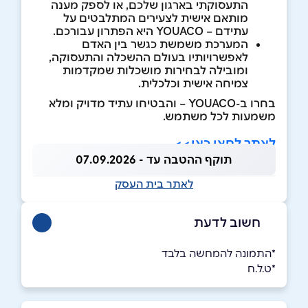
התעסוקתי בארגון שלכם, או לספק מענה
מותאם אישית לצעירים המתלבטים על
עתידם – YOUACO היא הפתרון עבורכם.
המערכת משמשת כגשר בין האדם
לאפשרויותיו בעולם ההשכלה והתעסוקה,
ומובילה לבחירות מושכלות שמקדמות
צמיחה אישית וכלכלית.
בחרו ב-YOUACO – והבטיחו עתיד מדויק ומלא
משמעות לכל משתמש.
לאתר לחצו כאן>>
תוקף ההטבה עד - 07.09.2026
לאתר בית העסק
חשוב לדעת
*התמונה להמחשה בלבד
*ט.ל.ח