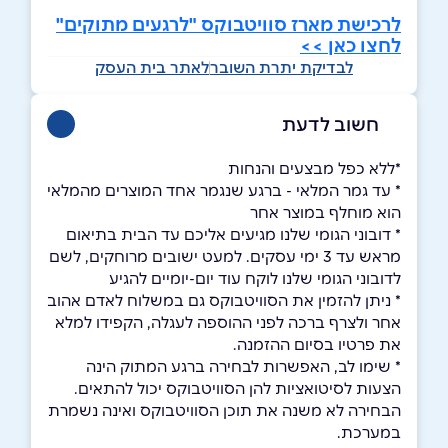
לרכישת מארז סוויטבוקס "לרגעים מתוקים"
לחצו כאן >>
לבדיקת יתרת השובר
לאתר בית העסק
חשוב לדעת
*ללא כפל מבצעים והנחות
* עד גמר המלאי - ברגע שנגמר אחד המוצרים מהמלאי
הוא מוחלף במוצר אחר
* דובוני הגומי שלנו מגיעים אליכם עד הבית בתיאום
מראש עד 3 ימי עסקים. למעט ישובים מרוחקים, לשם
לדובוני הגומי שלנו לוקח עוד יום-יומיים להגיע
* ניתן להזמין את הסוויטבוקס גם במשלוח לאדם אהוב
אחר ולצרף ברכה לפני ההוספה לעגלה, הקפידו למלא
את פרטיו בסיום ההזמנה.
* שימו לב, האפשרות לבחירה ברגע המתוק הינה
הצעות לסיטואציות להן הסוויטבוקס יכול להתאים.
הבחירה לא משנה את תוכן הסוויטבוקס ואינה נשמרת
במערכת.