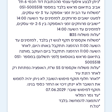
*ניתן לבצע איסוף עצמי מהכתובת דוד חכמי 6 תל
אביב בתיאום מראש בלבד במספר 051-5005518
*משלוח עד הבית זמני אספקה עד 3 ימי עסקים,
למעט ישובים מרוחקים, למזמינים עד השעה 14:00
*ישובים מרוחקים זמני האספקה בין 2-5 ימי עסקים,
למזמינים עד השעה 14:00
*עלות משלוח ₪35
*משלוח אקספרס תקף לגוש דן בלבד , למזמינים עד
השעה 11:00 ההזמנה תתקבל באותו היום, לאחר
השעה 11:00 ההזמנה תתקבל ביום העוקב ,מותנה
בתיאום מראש בווטסאפ (לפני תשלום) במספר 051-
5005518
*עלות משלוח אקספרס 55 ש"ח, האופציה נפתחת רק
לאחר הזנת עיר
*לאחר חלוף תוקף מימוש השובר, לא ניתן יהיה לממש
את השובר ולא יינתן זיכוי או החזר כספי בגינו.
תוקף למימוש שובר: 07.06.2029
*עד גמר המלאי
*התמונה להמחשה בלבד
*ט.ל.ח