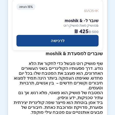
15% הנחה
שובר ל- & moshik
&מושיק מאת מושיק רוט
425 ₪
500 ₪
לרכישה
שוברים למסעדת & moshik
שף מושיק רוט מבשל כדי לחקור את הלא
נודע. דרך מסעותיו הקולינריים בשני העשורים
האחרונים, הוא מעצב את המטבח שלו בכל יום
מחדש. שאיפתו העמוקה ביותר הינה תמיד למצוא
חיבורים וקשרים חדשים – בין אנשים, תרבויות
וטעמים.
המטבח של מושיק הוא פואטי, מלא רגש. אך גם
עתיר טכניקות, ידע וניסיון.
ביד אמן בוטחת הוא מייצר שפה קולינרית יצירתית
וסוערת, מדויקת ומרוכבת כאחת. חיבורים של
מבעים אותנטיים עם מטבח עילי מוקפד.