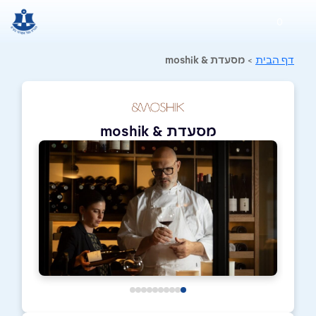
0
דף הבית
>
מסעדת & moshik
מסעדת & moshik