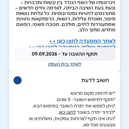
זיכרונותיו של השף הנודד בין יבשות ותרבויות –
וכעת בעת השיבה הביתה, לאדמה וחיים חדשים –
מתורגמים לחוויות גסטרונומיות. כל צלחת נושאת
סיפור, מאגדת עלילות, רגשות, הרפתקאות וחוויות
שמתעוררות לחיים, מולכם. מטבח פואטי, הפועם
מחדש, מתוך הלב.
לאתר המסעדה לחצו כאן >>
להזמנת שולחן במסעדה לחצו כאן >>
תוקף ההטבה עד - 09.09.2026
לאתר בית העסק
חשוב לדעת
*יש להזמין מקום מראש
*תוקף למימוש השובר- 5 שנים.
*ניתן לממש את יתרת השובר במימוש הבא.
*לבירור יתרה בשובר
לחצו כאן
*התו אינו תקף לארוחות עסקיות, משלוחים או
מבצעים מכל סוג.