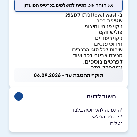
5% הנחה אוטומטית למשלמים בכרטיס המועדון
ב-Royal wash ניתן למצוא:
שטיפת רכב
ניקוי פנימי וחיצוני
פוליש ווקס
ניקוי ריפודים
חידוש פנסים
שירות לכל סוגי הרכבים
מכירת אביזרי רכב ועוד.
לפרטים נוספים:
079-7290511
תוקף ההטבה עד - 06.09.2026
חשוב לדעת
*התמונה להמחשה בלבד
*עד גמר המלאי
*ט.ל.ח