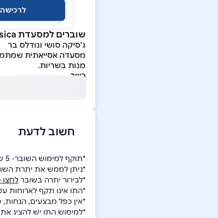
לרכישה
שוברים למסעדת jessica
ג'סיקה סושי ונודלס בר
מסעדה אסייאתית שמתמחה 
מנות בשריות.
כשר
חשוב לדעת
*תוקף למימוש השובר- 5 שנים.
*ניתן לממש את יתרת השו
*לבירור יתרה בשובר
לחצו כ
*התו אינו תקף לארוחות עס
*אין כפל מבצעים, הנחות, 
*למימוש התו יש להציג את