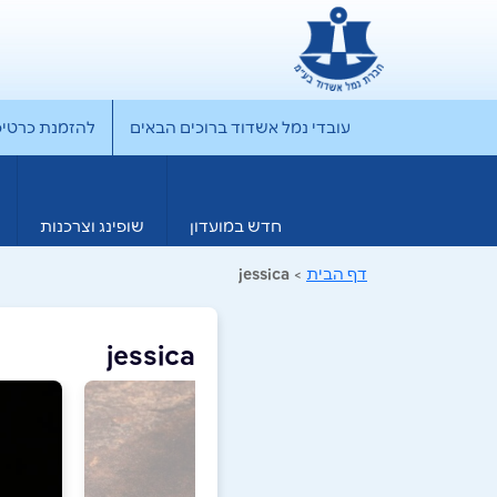
עובדי נמל אשדוד ברוכים הבאים
להזמנת כרטיס rporate
חדש במועדון
שופינג וצרכנות
דף הבית
>
jessica
jessica