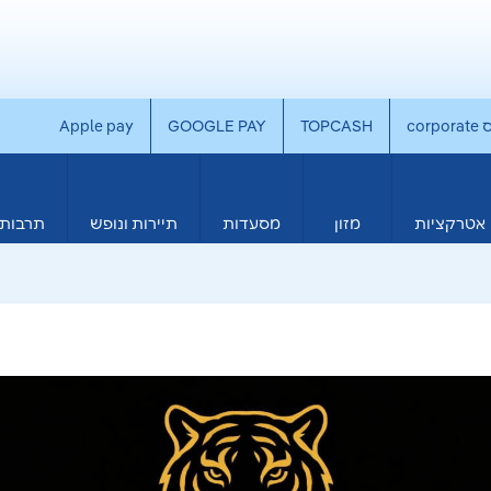
co
TOPCASH
GOOGLE PAY
Apple pay
אטרקציות
מזון
מסעדות
תיירות ונופש
תרבות 