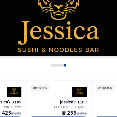
15% הנחה
15% הנחה
שובר לjessica
שובר לjessica
ג'סיקה סושי ונודלס בר
ג'סיקה סושי ונ
425 ₪
255 ₪
500 ₪
300 ₪