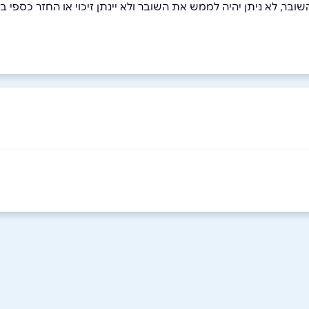
בר, לא ניתן יהיה לממש את השובר ולא יינתן זיכוי או החזר כספי בגי
אימייל
*