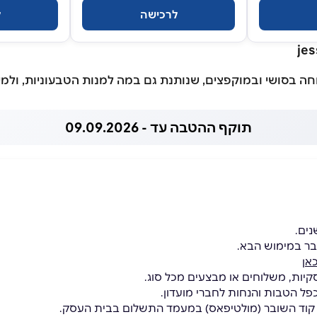
לרכישה
ל
בסושי ובמוקפצים, שנותנת גם במה למנות הטבעוניות, ולמי 
תוקף ההטבה עד - 09.09.2026
בר במימוש הבא.
אן
קיות, משלוחים או מבצעים מכל סוג.
כפל הטבות והנחות לחברי מועדון.
 קוד השובר (מולטיפאס) במעמד התשלום בבית העסק.