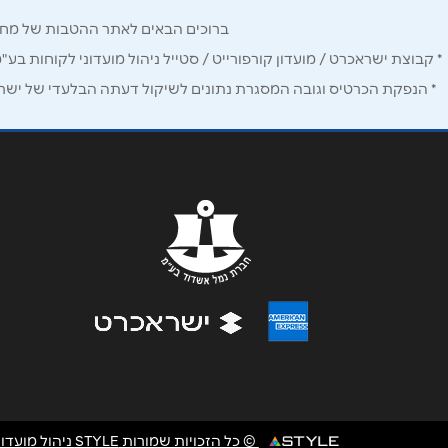
ברוכים הבאים לאתר ההטבות של מחזיקי כרטיס Corporate. כאן תמצאו הטבות, הנחות ומבצעים אטרקטיביים אך ו
נושא
*
* קבוצת ישראכרט / מועדון קורפורייט / סטייל ניהול מועדוני לקוחות בע"
* הנפקת הכרטיס וגובה המסגרת נתונים לשיקול דעתה הבלעדי של ישראכר
אנא חזרו אלי בקשר ל...
הודעה
*
© כל הזכויות שמורות STYLE ניהול מועדוני לקוחות