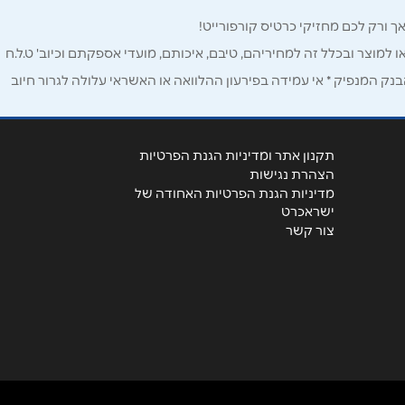
ו למוצר ובכלל זה למחיריהם, טיבם, איכותם, מועדי אספקתם וכיוב' ט.ל.ח
ק המנפיק * אי עמידה בפירעון ההלוואה או האשראי עלולה לגרור חיוב
תקנון אתר ומדיניות הגנת הפרטיות
הצהרת נגישות
מדיניות הגנת הפרטיות האחודה של
ישראכרט
צור קשר