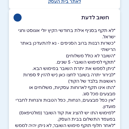
לאתר בית העסק
חשוב לדעת
*לא תקף בסניף אילת בחודשי הקיץ יולי אוגוסט וחגי
ישראל.
*כשרות רבנות ברוב הסניפים - נא להתעדכן באתר
הרישתי
*השובר לא כולל משלוחים
*תוקף למימוש השובר- 5 שנים.
*ניתן לממש את יתרת השובר במימוש הבא.
*לבירור יתרה בשובר לחצו כאן (יש להזין 9 ספרות
ראשונות בלבד של הקוד)
*התו אינו תקף לארוחות עסקיות, משלוחים או
מבצעים מכל סוג.
*אין כפל מבצעים, הנחות, כפל הטבות והנחות לחברי
מועדון.
*למימוש התו יש להציג את קוד השובר (מולטיפאס)
במעמד התשלום בבית העסק.
*לאחר חלוף תוקף מימוש השובר, לא ניתן יהיה לממש