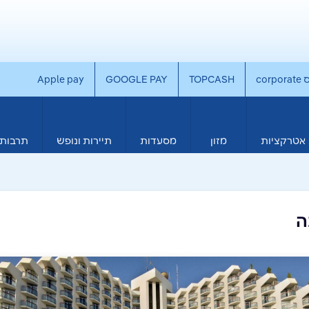
co
TOPCASH
GOOGLE PAY
Apple pay
אטרקציות
מזון
מסעדות
תיירות ונופש
תרבות 
ה