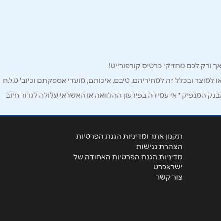
ו למוצר ובכלל זה למחיריהם, טיבם, איכותם, מועדי אספקתם וכיוב' ט.ל.ח
ק המנפיק * אי עמידה בפירעון ההלוואה או האשראי עלולה לגרור חיוב
תקנון אתר ומדיניות הגנת הפרטיות
הצהרת נגישות
מדיניות הגנת הפרטיות האחודה של
ישראכרט
צור קשר