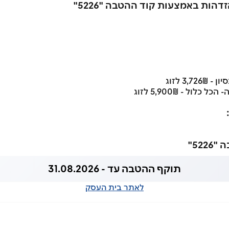
הות באמצעות קוד ההטבה "5226"
3,7 לזוג
ול - 5,900₪ לזוג
522"
תוקף ההטבה עד - 31.08.2026
לאתר בית העסק