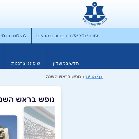
עובדי נמל אשדוד ברוכים הבאים
להזמנת כרטיס rporate
חדש במועדון
שופינג וצרכנות
דף הבית
>
נופש בראש השנה
נופש בראש השנ