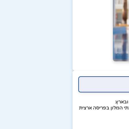
בארץ.
י המלון בפריסה ארצית