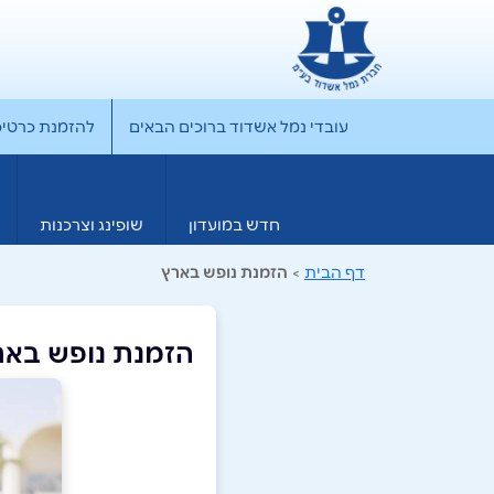
עובדי נמל אשדוד ברוכים הבאים
להזמנת כרטיס rporate
חדש במועדון
שופינג וצרכנות
דף הבית
>
הזמנת נופש בארץ
הזמנת נופש באר