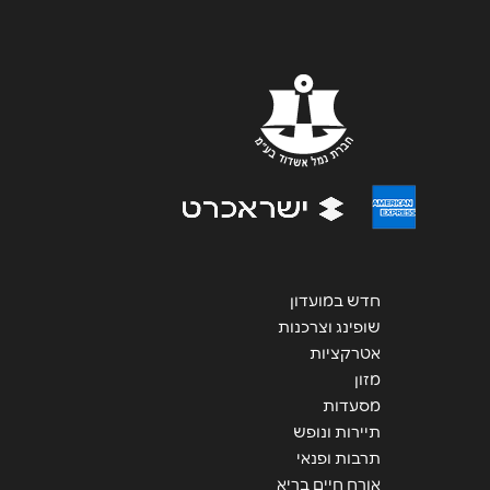
הודעה
*
שליחה
חדש במועדון
שופינג וצרכנות
אטרקציות
מזון
מסעדות
תיירות ונופש
תרבות ופנאי
אורח חיים בריא