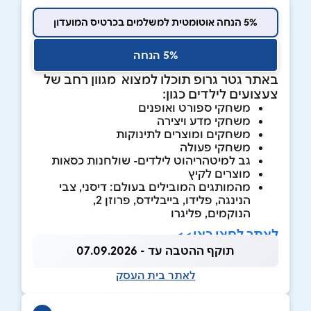
5% הנחה אוטומטית למשלמים בכרטיס המועדון
5% הנחה
באתר גטר גרופ תוכלו למצוא מגוון רחב של
צעצועים לילדים כגון:
משחקי ספורט ואופנים
משחקי מדע ויצירה
משחקים ומוצרים לתינוקות
משחקי פעולה
גב למיטהריהוט לילדים- שולחנות כסאות
מוצרים לקיץ
מהמותגים המובילים בעולם: דיסני, צבי
הנינגה, פלידו, בייבלידס, פרוזן 2,
הנוקמים, פליגרו
לאתר לחצו כאן>>
תוקף ההטבה עד - 07.09.2026
לאתר בית העסק