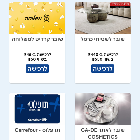
שובר לשטיחי כרמל
שובר קרדיט למשלוחה
לרכישה ב-₪440
לרכישה ב-₪45
בשווי ₪550
בשווי ₪50
לרכישה
לרכישה
שובר לאתר GA-DE
תו פלוס - Carrefour
COSMETICS