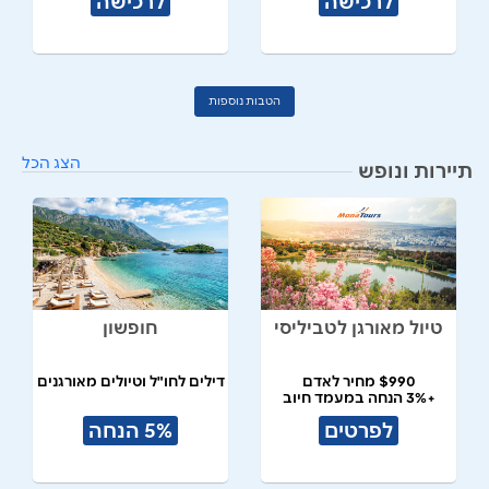
לרכישה
לרכישה
הטבות נוספות
הצג הכל
תיירות ונופש
טיול מאורגן לטביליסי
חופשון
$990 מחיר לאדם
דילים לחו"ל וטיולים מאורגנים
+3% הנחה במעמד חיוב
לפרטים
5% הנחה