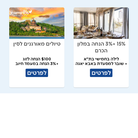
15% +3% הנחה במלון
טיולים מאורגנים לסין
הכרם
לילה בחמישי בת"א
$100 הנחה לזוג
+ שובר למסעדת באבא יאגה
+3% הנחה במעמד חיוב
לפרטים
לפרטים
המדינות הבלטיות
מדגסקר בטיסות ישירות