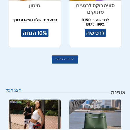
סוויטבוקס לרגעים
מימון
מתוקים
לרכישה ב-₪150
הטעמים שלנו נוצאו עבורך
בשווי ₪175
לרכישה
10% הנחה
הטבות נוספות
הצג הכל
אופנה