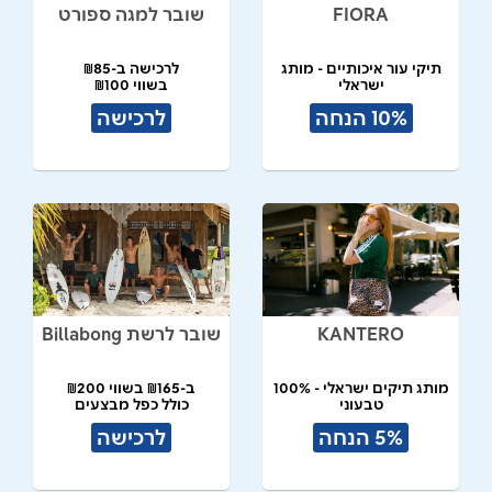
FIORA
שובר למגה ספורט
תיקי עור איכותיים - מותג
לרכישה ב-₪85
ישראלי
בשווי ₪100
10% הנחה
לרכישה
KANTERO
שובר לרשת Billabong
מותג תיקים ישראלי - 100%
ב-₪165 בשווי ₪200
טבעוני
כולל כפל מבצעים
תל אביב
5% הנחה
לרכישה