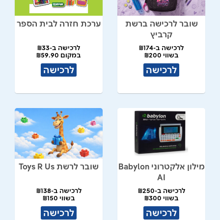
שובר לרכישה ברשת
ערכת חזרה לבית הספר
קרביץ
לרכישה ב-₪174
לרכישה ב-₪33
בשווי ₪200
במקום ₪59.90
לרכישה
לרכישה
מילון אלקטרוני Babylon
שובר לרשת Toys R Us
AI
לרכישה ב-₪250
לרכישה ב-₪138
בשווי ₪300
בשווי ₪150
לרכישה
לרכישה