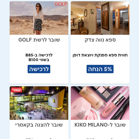
ספא נווה צדק
שובר לרשת GOLF
חווית ספא מפנקת ויוצאת דופן
לרכישה ב-₪85
בשווי ₪100
5% הנחה
לרכישה
שובר ל-KIKO MILANO
שובר להצגה בקאמרי