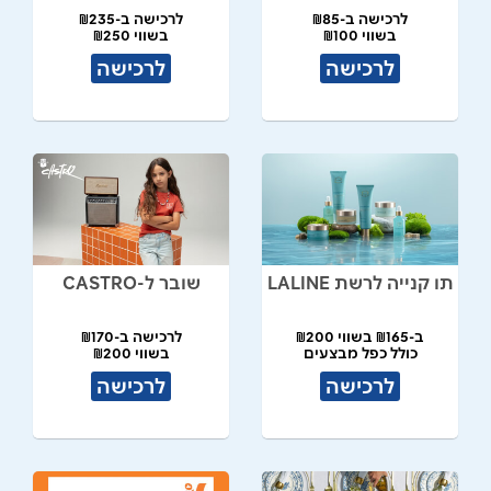
לרכישה ב-₪85
לרכישה ב-₪235
בשווי ₪100
בשווי ₪250
לרכישה
לרכישה
תו קנייה לרשת LALINE
שובר ל-CASTRO
ב-₪165 בשווי ₪200
לרכישה ב-₪170
כולל כפל מבצעים
בשווי ₪200
לרכישה
לרכישה