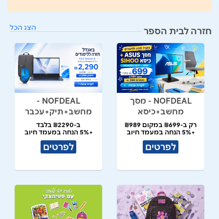
הצג הכל
חזרה לבית הספר
NOFDEAL - מסך
NOFDEAL -
מחשב+כיסא
מחשב+תיק+עכבר
רק ב-₪699 במקום ₪989
ב-₪2290 בלבד
+5% הנחה במעמד חיוב
+5% הנחה במעמד חיוב
לפרטים
לפרטים