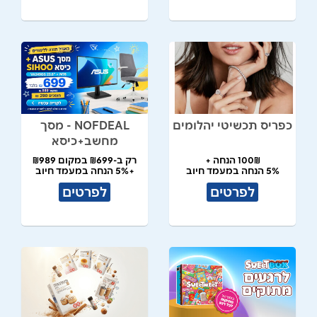
כפריס תכשיטי יהלומים
NOFDEAL - מסך
מחשב+כיסא
100₪ הנחה +
רק ב-₪699 במקום ₪989
5% הנחה במעמד חיוב
+5% הנחה במעמד חיוב
לפרטים
לפרטים