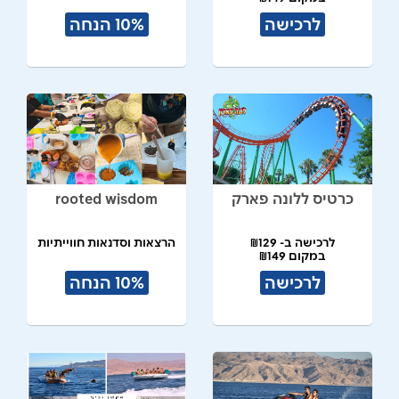
לרכישה
10% הנחה
כרטיס ללונה פארק
rooted wisdom
לרכישה ב- ₪129
הרצאות וסדנאות חווייתיות
במקום ₪149
לרכישה
10% הנחה