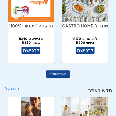
שובר ל-CASTRO HOME
תו קניה "ויקטורי 100%"
לרכישה ב-₪170
לרכישה ב-₪240
בשווי ₪200
בשווי ₪250
לרכישה
לרכישה
הטבות נוספות
הצג הכל
חדש באתר