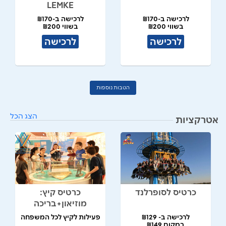
LEMKE
לרכישה ב-₪170
לרכישה ב-₪170
בשווי ₪200
בשווי ₪200
לרכישה
לרכישה
הטבות נוספות
הצג הכל
אטרקציות
כרטיס לסופרלנד
כרטיס קיץ:
מוזיאון+בריכה
לרכישה ב- ₪129
פעילות לקיץ לכל המשפחה
במקום ₪149