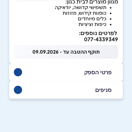
מגוון מוצרים לבית כגון:
תשמישי קדושה, יודאיקה
כוסוות קידוש, מזוזות
כלים מיוחדים
כיפות וציציות
לפרטים נוספים:
077-4339349
תוקף ההטבה עד - 09.09.2026
פרטי הספק
077-4339349
סניפים
ירושלים
שם מלא
*
יוסי בן יועזר 10, קטמון
077-4339349