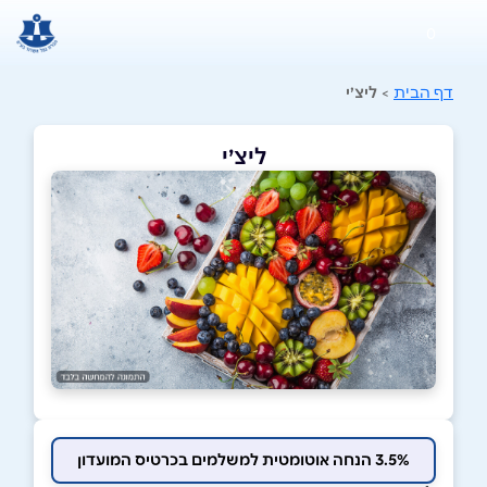
0
דף הבית
>
ליצ׳י
ליצ׳י
3.5% הנחה אוטומטית למשלמים בכרטיס המועדון