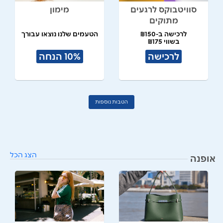
סוויטבוקס לרגעים
מימון
מתוקים
לרכישה ב-₪150
הטעמים שלנו נוצאו עבורך
בשווי ₪175
לרכישה
10% הנחה
הטבות נוספות
הצג הכל
אופנה