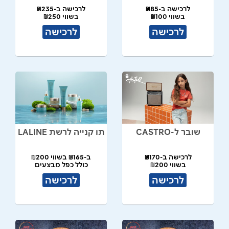
לרכישה ב-₪85
לרכישה ב-₪235
בשווי ₪100
בשווי ₪250
לרכישה
לרכישה
שובר ל-CASTRO
תו קנייה לרשת LALINE
לרכישה ב-₪170
ב-₪165 בשווי ₪200
בשווי ₪200
כולל כפל מבצעים
לרכישה
לרכישה