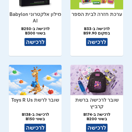
ערכת חזרה לבית הספר
מילון אלקטרוני Babylon
AI
לרכישה ב-₪33
לרכישה ב-₪250
במקום ₪59.90
בשווי ₪300
לרכישה
לרכישה
שובר לרכישה ברשת
שובר לרשת Toys R Us
קרביץ
לרכישה ב-₪174
לרכישה ב-₪138
בשווי ₪200
בשווי ₪150
לרכישה
לרכישה