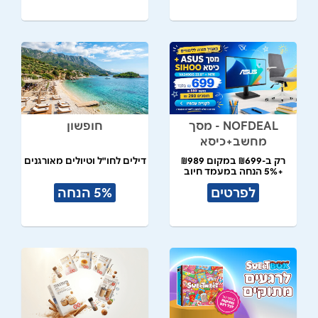
NOFDEAL - מסך
חופשון
מחשב+כיסא
רק ב-₪699 במקום ₪989
דילים לחו"ל וטיולים מאורגנים
+5% הנחה במעמד חיוב
לפרטים
5% הנחה