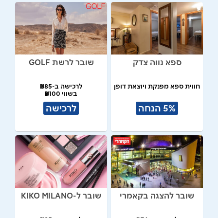
ספא נווה צדק
שובר לרשת GOLF
חווית ספא מפנקת ויוצאת דופן
לרכישה ב-₪85
בשווי ₪100
5% הנחה
לרכישה
שובר להצגה בקאמרי
שובר ל-KIKO MILANO