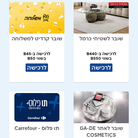
שובר לשטיחי כרמל
שובר קרדיט למשלוחה
לרכישה ב-₪440
לרכישה ב-₪45
בשווי ₪550
בשווי ₪50
לרכישה
לרכישה
שובר לאתר GA-DE
תו פלוס - Carrefour
COSMETICS