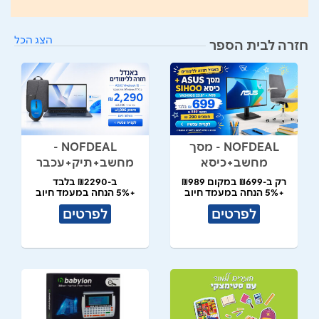
הצג הכל
חזרה לבית הספר
NOFDEAL - מסך
NOFDEAL -
מחשב+כיסא
מחשב+תיק+עכבר
רק ב-₪699 במקום ₪989
ב-₪2290 בלבד
+5% הנחה במעמד חיוב
+5% הנחה במעמד חיוב
לפרטים
לפרטים