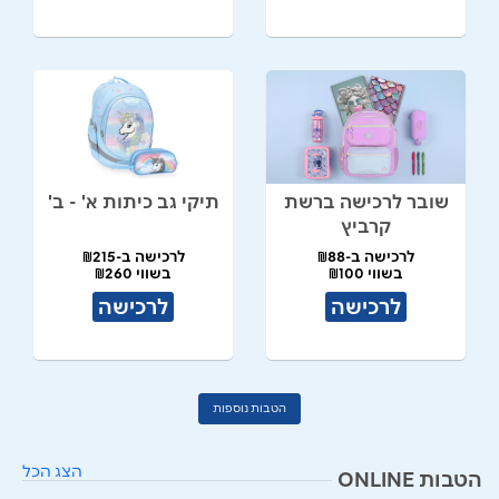
שובר לרכישה ברשת
תיקי גב כיתות א' - ב'
קרביץ
לרכישה ב-₪88
לרכישה ב-₪215
בשווי ₪100
בשווי ₪260
לרכישה
לרכישה
הטבות נוספות
הצג הכל
הטבות ONLINE