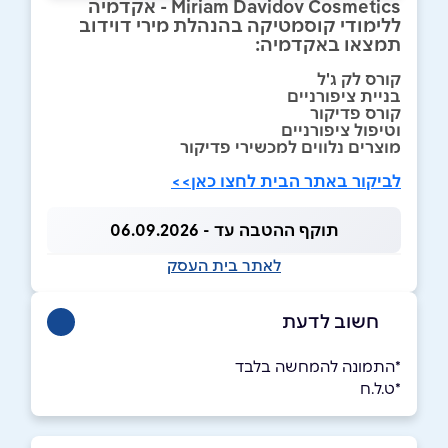
Miriam Davidov Cosmetics - אקדמיה
ללימודי קוסמטיקה בהנהלת מירי דוידוב
תמצאו באקדמיה:
קורס לק ג'ל
בניית ציפורניים
קורס פדיקור
וטיפול ציפורניים
מוצרים נלווים למכשירי פדיקור
לביקור באתר הבית לחצו כאן>>
תוקף ההטבה עד - 06.09.2026
לאתר בית העסק
חשוב לדעת
*התמונה להמחשה בלבד
*ט.ל.ח