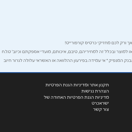
ו למוצר ובכלל זה למחיריהם, טיבם, איכותם, מועדי אספקתם וכיוב' ט.ל.ח
ק המנפיק * אי עמידה בפירעון ההלוואה או האשראי עלולה לגרור חיוב
תקנון אתר ומדיניות הגנת הפרטיות
הצהרת נגישות
מדיניות הגנת הפרטיות האחודה של
ישראכרט
צור קשר