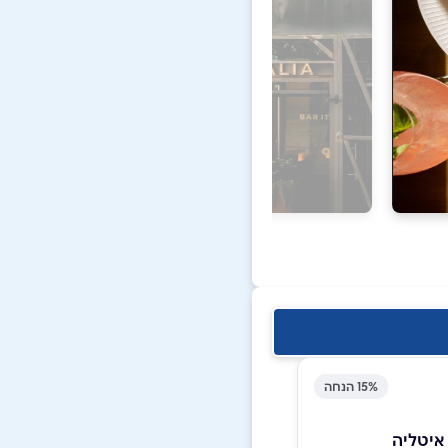
15% הנחה
איטליה