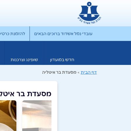
עובדי נמל אשדוד ברוכים הבאים
להזמנת כרטיס rporate
חדש במועדון
שופינג וצרכנות
דף הבית
>
מסעדת בר איטליה
מסעדת בר איטל