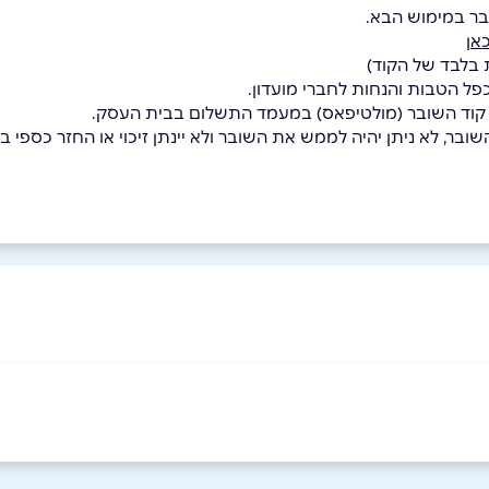
בר במימוש הבא.
אן
כפל הטבות והנחות לחברי מועדון.
 קוד השובר (מולטיפאס) במעמד התשלום בבית העסק.
בר, לא ניתן יהיה לממש את השובר ולא יינתן זיכוי או החזר כספי בגי
באינסטגרם