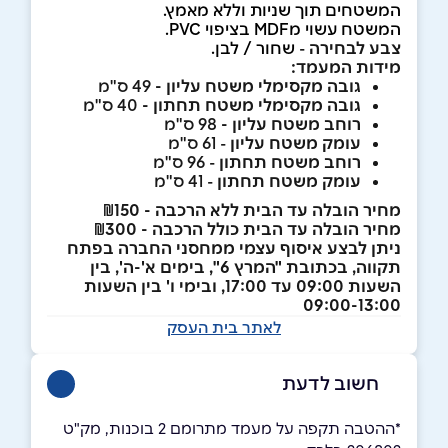
המשטחים תוך שניות וללא מאמץ.
המשטח עשוי מMDF בציפוי PVC.
צבע לבחירה
-
שחור / לבן.
מידות המעמד:
גובה מקסימלי משטח עליון -
49 ס"מ
גובה מקסימלי משטח תחתון -
40 ס"מ
רוחב משטח עליון -
98 ס"מ
עומק משטח עליון
- 61 ס"מ
רוחב משטח תחתון
- 96 ס"מ
עומק משטח תחתון
- 41 ס"מ
מחיר הובלה עד הבית ללא הרכבה - ₪150
מחיר הובלה עד הבית כולל הרכבה - ₪300
ניתן לבצע איסוף עצמי ממחסני החברה בפתח
תקווה, בכתובת "המרץ 6", בימים א'-ה', בין
השעות 09:00 עד 17:00, ובימי ו' בין השעות
09:00-13:00
לאתר בית העסק
חשוב לדעת
*ההטבה תקפה על מעמד מתרומם 2 בוכנות, מק"ט