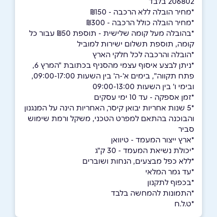
206802 בלבד
*מחיר הובלה ללא הרכבה - ₪150
*מחיר הובלה כולל הרכבה - ₪300
*בהובלה מעל קומה שלישית - תוספת ₪50 עבור כל
קומה, תוספת תשלום ישירות למוביל
*הובלה והרכבה לכל חלקי הארץ
*ניתן לבצע איסוף עצמי מהסניף בכתובת "המרץ 6,
פתח תקווה", בימים א'-ה' בין השעות 09:00-17:00,
ובימי ו' בין השעות 09:00-13:00
*זמן אספקה - עד 10 ימי עסקים
*5 שנות אחריות יבואן קיסר, האחריות הינה על המנגנון
והבוכנה בהתאם למפרט הטכני, משקל ורמת שימוש
סביר
*ארץ ייצור המעמד - טיוואן
*יכולת נשיאת המעמד - 30 ק"ג
*ללא כפל מבצעים, הנחות ושוברים
*עד גמר המלאי
*בכפוף לתקנון
*התמונות להמחשה בלבד
*ט.ל.ח