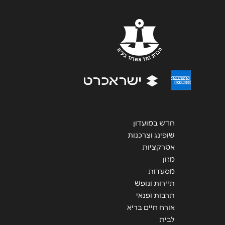
שליחה
חדש במועדון
שופינג וצרכנות
אטרקציות
מזון
מסעדות
תיירות ונופש
תרבות ופנאי
אורח חיים בריא
לבית