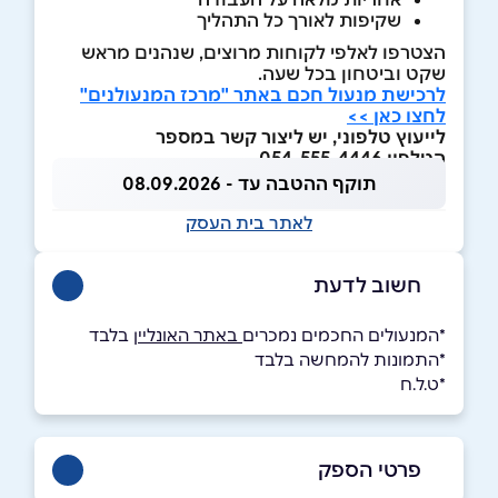
שקיפות לאורך כל התהליך
הצטרפו לאלפי לקוחות מרוצים, שנהנים מראש
שקט וביטחון בכל שעה.
לרכישת מנעול חכם באתר "מרכז המנעולנים"
לחצו כאן >>
לייעוץ טלפוני, יש ליצור קשר במספר
הטלפון 054-555-4446
תוקף ההטבה עד - 08.09.2026
לאתר בית העסק
חשוב לדעת
*המנעולים החכמים נמכרים
באתר האונליין
בלבד
*התמונות להמחשה בלבד
*ט.ל.ח
פרטי הספק