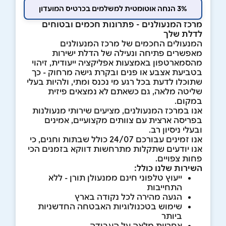
3% הנחה אוטומטית למשלמים בכרטיס המועדון
מרכז המנעולנים - פתרונות חכמים ובטוחים
לדלת שלך
המנעולים החכמים של מרכז המנעולנים
מאפשרים פתיחה ונעילה של הדלת ישירות
מהסמארטפון באמצעות אפליקציה ייעודית, זיהוי
בטביעת אצבע או פנים ובקרת גישה מרחוק - כך
שתוכלו לדעת בכל רגע מי נכנס ומתי, ולהיות בעלי
שליטה מלאה, גם כשאתם לא נמצאים פיזית
במקום.
אנו במרכז המנעולנים, מציעים שירותי מנעולנות
בפריסה ארצית עם צוותים מקצועיים, אמינים
ובעלי ניסיון רב.
אנו זמינים עבורכם 24/07 כולל שבתות וחגים, כי
אנו יודעים שתקלות מתרחשות דווקא בזמנים הכי
פחות צפויים.
השירות שלנו כולל:
ייעוץ טלפוני חינם ממנעולן תורן - ללא
התחייבות
הגעה מהירה לכל נקודה בארץ
שימוש בטכנולוגיות האבטחה החדשניות
ביותר
אחריות מלאה על העבודה