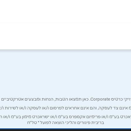
אימייל
*
רק לכם מחזיקי כרטיס קורפורייט!
מ אינם צד לעסקה, והם אינם אחראים לפרסום ו/או לעסקה ו/או לשירות ו/א
ט בע"מ ו/או פרימיום אקספרס בע"מ ו/או ישראכרט מימון בע"מ ו/או הבנ
בריבית פיגורים והליכי הוצאה לפועל * טל"ח