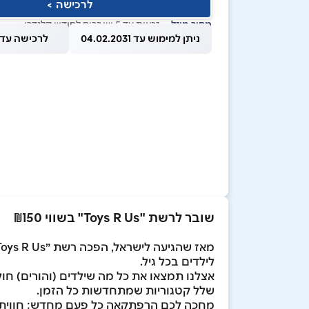
לרכישה >
מחיר מוזל
— זכאות עד 5 שוברים לחודש קלנדרי
ניתן למימוש עד 04.02.2031
לרכישה עד 1.08.2026
שובר לרשת "Toys R Us" בשווי ₪150
לילדים בכל גיל.
אצלנו תמצאו את כל מה שילדים (והורים) חולמ
שלל קטגוריות שמתחדשות כל הזמן.
מחכה לכם הרפתקאה כל פעם מחדש: חווית קני