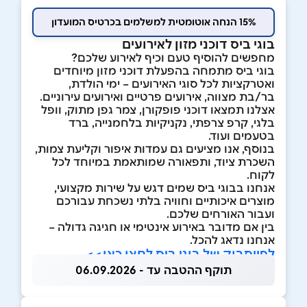
15% הנחה אוטומטית למשלמים בכרטיס המועדון
בוגי ביס דוכני מזון לאירועים
מחפשים להוסיף טעם וכיף לאירוע שלכם?
בוגי ביס מתמחה בהפעלת דוכני מזון מיוחדים
ואטרקציות לכל סוגי האירועים – ימי הולדת,
בר/בת מצווה, אירועים פרטיים ואירועים עירוניים.
אצלנו תמצאו דוכני פופקורן, צמר גפן מתוק, וופל
בלגי, קרפ צרפתי, נקניקיות בלחמנייה, ברד
בטעמים ועוד.
בנוסף, אנו מציעים גם עמדות איפור וקליעת צמות,
השכרת ציוד, ותפאורה שמותאמת במיוחד לכל
לקוח.
אנחנו בבוגי ביס שמים דגש על שירות מקצועי,
מוצרים איכותיים וחוויה בלתי נשכחת עבורכם
ועבור האורחים שלכם.
בין אם מדובר באירוע אינטימי או חגיגה גדולה –
אנחנו נדאג להכל.
לפייסבוק של בוגי ביס לחצו כאן>>
תוקף ההטבה עד - 06.09.2026