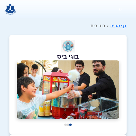
0
דף הבית
>
בוגי ביס
בוגי ביס